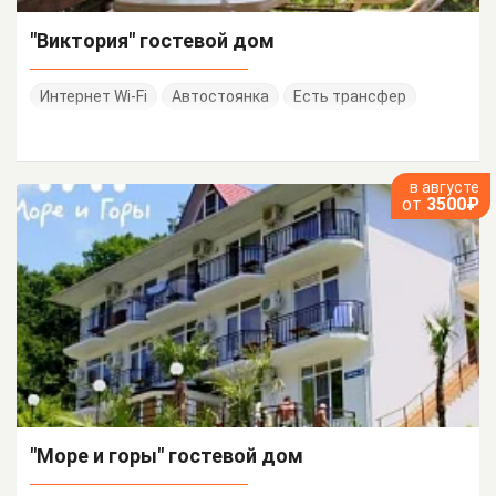
"Виктория" гостевой дом
Интернет Wi-Fi
Автостоянка
Есть трансфер
в августе
от
3500₽
"Море и горы" гостевой дом