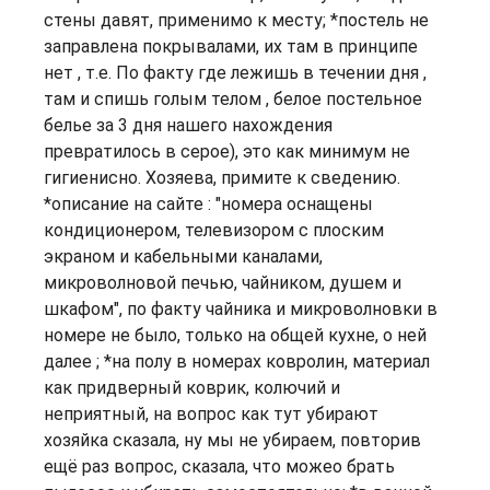
стены давят, применимо к месту; *постель не
заправлена покрывалами, их там в принципе
нет , т.е. По факту где лежишь в течении дня ,
там и спишь голым телом , белое постельное
белье за 3 дня нашего нахождения
превратилось в серое), это как минимум не
гигиенисно. Хозяева, примите к сведению.
*описание на сайте : "номера оснащены
кондиционером, телевизором с плоским
экраном и кабельными каналами,
микроволновой печью, чайником, душем и
шкафом", по факту чайника и микроволновки в
номере не было, только на общей кухне, о ней
далее ; *на полу в номерах ковролин, материал
как придверный коврик, колючий и
неприятный, на вопрос как тут убирают
хозяйка сказала, ну мы не убираем, повторив
ещё раз вопрос, сказала, что можео брать