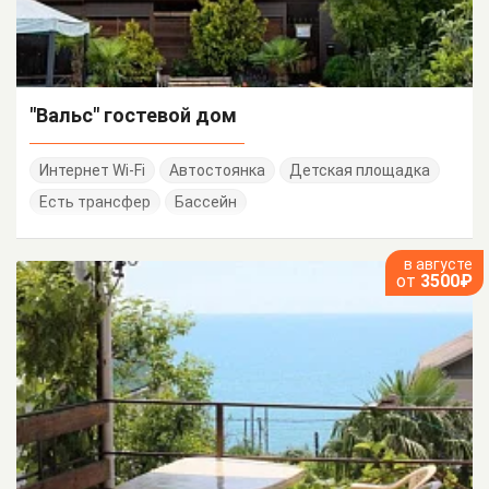
"Вальс" гостевой дом
Интернет Wi-Fi
Автостоянка
Детская площадка
Есть трансфер
Бассейн
в августе
от
3500₽