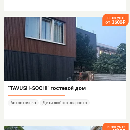
в августе
от
3600₽
"TAVUSH-SOCHI" гостевой дом
Автостоянка
Дети любого возраста
в августе