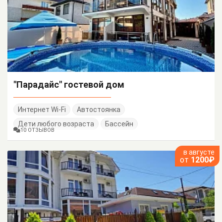
"Парадайс" гостевой дом
Интернет Wi-Fi
Автостоянка
Дети любого возраста
Бассейн
10 ОТЗЫВОВ
в августе
от
1200₽