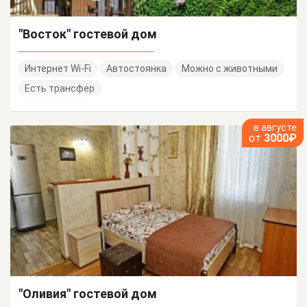
"Восток" гостевой дом
Интернет Wi-Fi
Автостоянка
Можно с животными
Есть трансфер
в августе
от
3000₽
"Оливия" гостевой дом