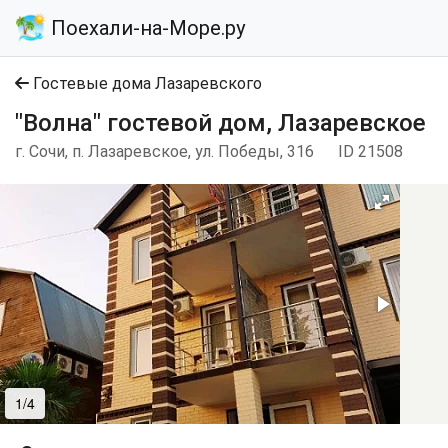
Поехали-на-Море.ру
Гостевые дома Лазаревского
"Волна" гостевой дом, Лазаревское
г. Сочи, п. Лазаревское, ул. Победы, 316
ID 21508
1/4
2/4