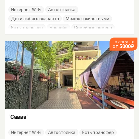
Интернет Wi-Fi
Автостоянка
Дети любого возраста
Можно с животными
Есть трансфер
Бассейн
Семейные номера
в августе
от
5000₽
"Савва"
Интернет Wi-Fi
Автостоянка
Есть трансфер