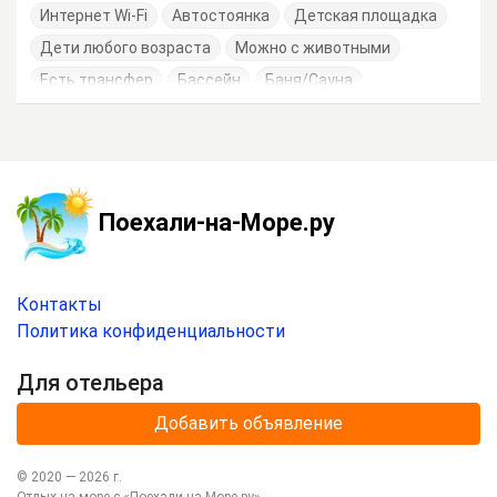
Интернет Wi-Fi
Автостоянка
Детская площадка
Дети любого возраста
Можно с животными
Есть трансфер
Бассейн
Баня/Сауна
Работает круглогодично
Поехали-на-Море.ру
Контакты
Политика конфиденциальности
Для отельера
Добавить объявление
© 2020 —
2026
г.