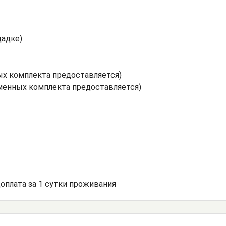
щадке)
ых комплекта предоставляется)
менных комплекта предоставляется)
доплата за 1 сутки проживания