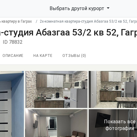
Выбрать другой курорт
 квартиру в Гаграх
2х-комнатная квартира-студия Абазгаа 53/2 кв 52, Гагр
студия Абазгаа 53/2 кв 52, Гаг
ID 78832
ОПИСАНИЕ
НА КАРТЕ
ОТЗЫВЫ (
0
)
Показать все
фотографии