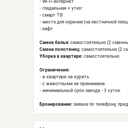
- Wi-Fi интернет
- гладильная + утюг
- смарт ТВ
- места для курения (на лестничной пло
- лифт
Смена белья:
самостоятельно (2 сменн
Смена полотенец:
самостоятельно (2 с
Уборка в квартире:
самостоятельно
Ограничения:
- в квартире не курить
- с животными не принимаем
- минимальный срок заезда - 3 суток
Бронирование:
заявка по телефону, пре