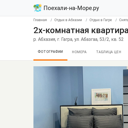
Поехали-на-Море.ру
Главная
Отдых в Абхазии
Отдых в Гагре
Снять
2х-комнатная квартира-
р. Абхазия, г. Гагра, ул. Абазгаа, 53/2, кв. 52
ФОТОГРАФИИ
НОМЕРА
ТАБЛИЦА ЦЕН