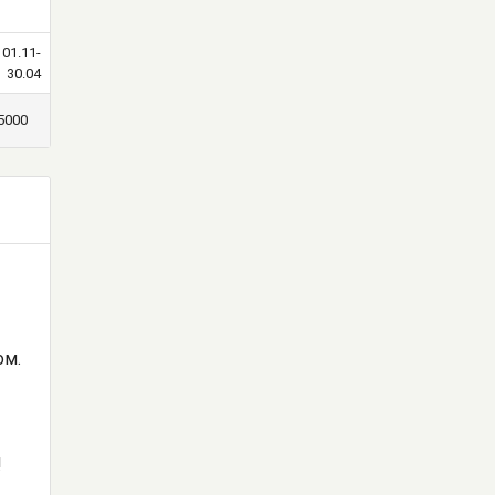
01.11-
30.04
5000
ом.
!