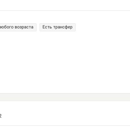
любого возраста
Есть трансфер
2