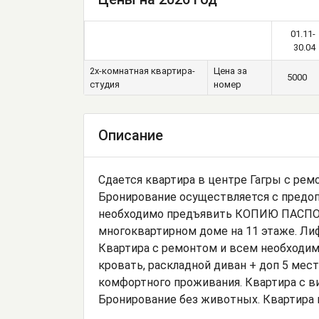
01.11-
30.04
2х-комнатная квартира-
Цена за
5000
студия
номер
Описание
Сдается квартира в центре Гагры с рем
Бронирование осуществляется с предопл
необходимо предъявить КОПИЮ ПАСПОРТА
многоквартирном доме на 11 этаже. Ли
Квартира с ремонтом и всем необходим
кровать, раскладной диван + доп 5 мест
комфортного проживания. Квартира с в
Бронирование без животных. Квартира 