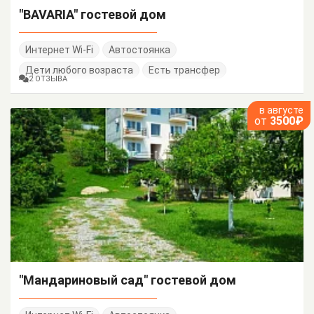
"BAVARIA" гостевой дом
Интернет Wi-Fi
Автостоянка
Дети любого возраста
Есть трансфер
2 ОТЗЫВА
в августе
от
3500₽
"Мандариновый сад" гостевой дом