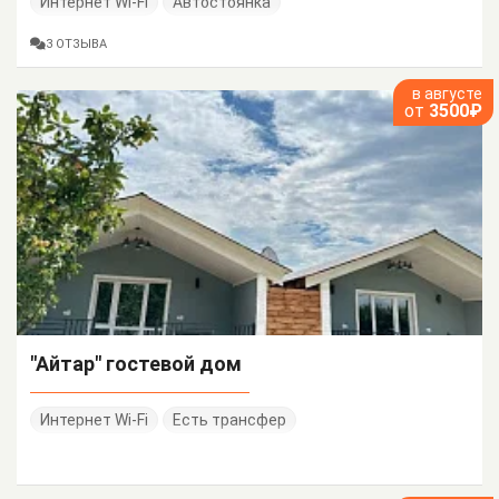
Интернет Wi-Fi
Автостоянка
3 ОТЗЫВА
в августе
от
3500₽
"Айтар" гостевой дом
Интернет Wi-Fi
Есть трансфер