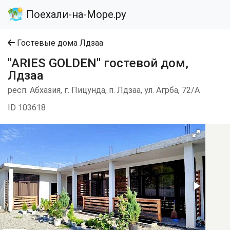
Поехали-на-Море.ру
Гостевые дома Лдзаа
"ARIES GOLDEN" гостевой дом,
Лдзаа
респ. Абхазия, г. Пицунда, п. Лдзаа, ул. Агрба, 72/А
ID 103618