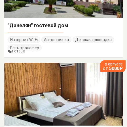
"Данелян" гостевой дом
Интернет Wi-Fi
Автостоянка
Детская площадка
Есть трансфер
1 ОТЗЫВ
в августе
от
5000₽