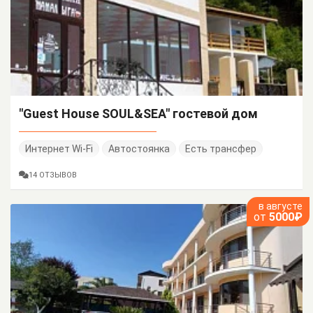
"Guest House SOUL&SEA" гостевой дом
Интернет Wi-Fi
Автостоянка
Есть трансфер
14 ОТЗЫВОВ
в августе
от
5000₽