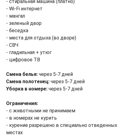
- стиральная машина (платно)
- Wi-Fi интернет
- мангал
- зеленый двор
- беседка
- места для отдыха (во дворе)
- СВЧ
- гладильная + утюг
- цифровое ТВ
Смена белья:
через 5-7 дней
Смена полотенец:
через 5-7 дней
Уборка в номере:
через 5-7 дней
Ограничения:
- с животными не принимаем
- в номерах не курить
- курение разрешено в специально отведенных
местах