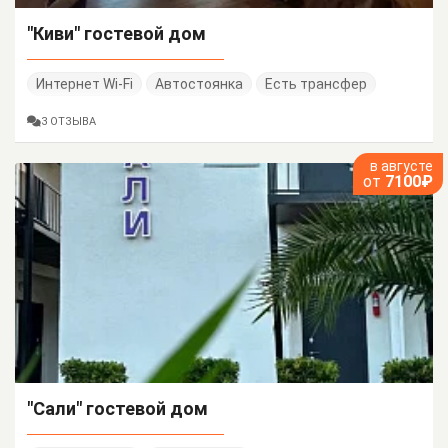
"Киви" гостевой дом
Интернет Wi-Fi
Автостоянка
Есть трансфер
3 ОТЗЫВА
в августе
от
7100₽
"Сали" гостевой дом