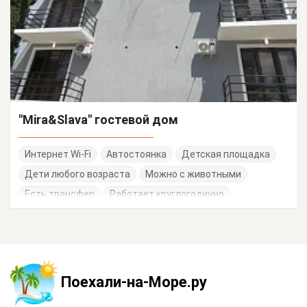
"Mira&Slava" гостевой дом
Интернет Wi-Fi
Автостоянка
Детская площадка
Дети любого возраста
Можно с животными
Есть трансфер
Работает круглогодично
Поехали-на-Море.ру