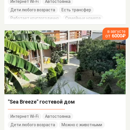
Интернет Wi-Fi
Автостоянка
Дети любого возраста
Есть трансфер
Работает круглогодично
Семейные номера
в августе
от
6000₽
"Sea Breeze" гостевой дом
Интернет Wi-Fi
Автостоянка
Дети любого возраста
Можно с животными