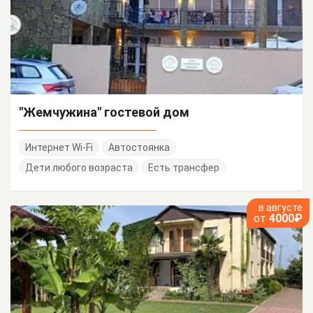
"Жемчужина" гостевой дом
Интернет Wi-Fi
Автостоянка
Дети любого возраста
Есть трансфер
в августе
от
4000₽