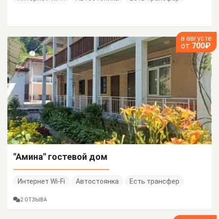
в августе
от
700₽
"Амина" гостевой дом
Интернет Wi-Fi
Автостоянка
Есть трансфер
2 ОТЗЫВА