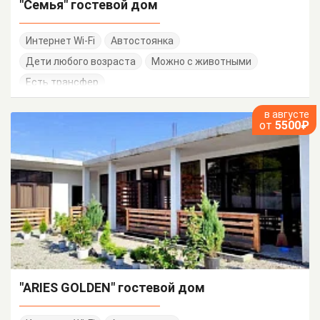
"Семья" гостевой дом
Интернет Wi-Fi
Автостоянка
Дети любого возраста
Можно с животными
Есть трансфер
в августе
от
5500₽
"ARIES GOLDEN" гостевой дом