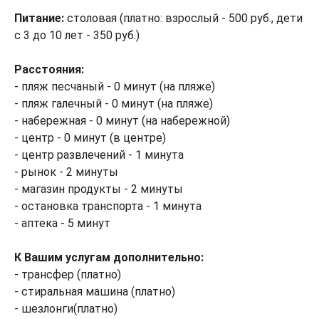
Питание:
столовая (платно: взрослый - 500 руб., дети
с 3 до 10 лет - 350 руб.)
Расстояния:
- пляж песчаный - 0 минут (на пляже)
- пляж галечный - 0 минут (на пляже)
- набережная - 0 минут (на набережной)
- центр - 0 минут (в центре)
- центр развлечений - 1 минута
- рынок - 2 минуты
- магазин продукты - 2 минуты
- остановка транспорта - 1 минута
- аптека - 5 минут
К Вашим услугам дополнительно:
- трансфер (платно)
- стиральная машина (платно)
- шезлонги(платно)