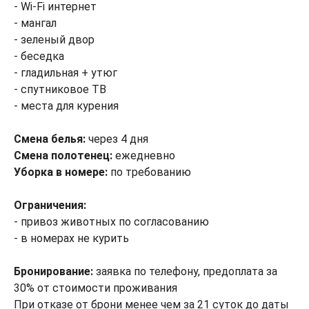
- Wi-Fi интернет
- мангал
- зеленый двор
- беседка
- гладильная + утюг
- спутниковое ТВ
- места для курения
Смена белья:
через 4 дня
Смена полотенец:
ежедневно
Уборка в номере:
по требованию
Ограничения:
- привоз животных по согласованию
- в номерах не курить
Бронирование:
заявка по телефону, предоплата за
30% от стоимости проживания
При отказе от брони менее чем за 21 суток до даты