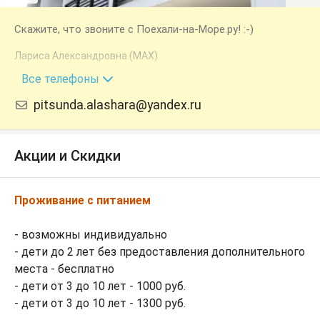
Скажите, что звоните с Поехали-на-Море.ру! :-)
Лариса Александровна (MAX)
+7 (940) 925-32-44
Все телефоны
pitsunda.alashara@yandex.ru
Акции и Скидки
Проживание с питанием
- возможны индивидуально
- дети до 2 лет без предоставления дополнительного
места - бесплатно
- дети от 3 до 10 лет - 1000 руб.
- дети от 3 до 10 лет - 1300 руб.