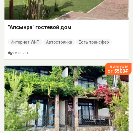
"Апсынра" гостевой дом
Интернет Wi-Fi
Автостоянка
Есть трансфер
2 ОТЗЫВА
в августе
от
5500₽