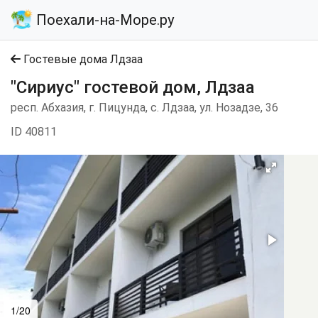
Поехали-на-Море.ру
Гостевые дома Лдзаа
"Сириус" гостевой дом, Лдзаа
респ. Абхазия, г. Пицунда, с. Лдзаа, ул. Нозадзе, 36
ID 40811
1/20
2/20