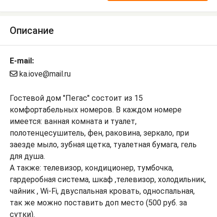
Описание
E-mail:
ka.iove@mail.ru
Гостевой дом "Пегас" состоит из 15
комфортабельных номеров. В каждом номере
имеется: ванная комната и туалет,
полотенцесушитель, фен, раковина, зеркало, при
заезде мыло, зубная щетка, туалетная бумага, гель
для душа.
А также: телевизор, кондиционер, тумбочка,
гардеробная система, шкаф ,телевизор, холодильник,
чайник , Wi-Fi, двуспальная кровать, односпальная,
так же можно поставить доп место (500 руб. за
сутки).