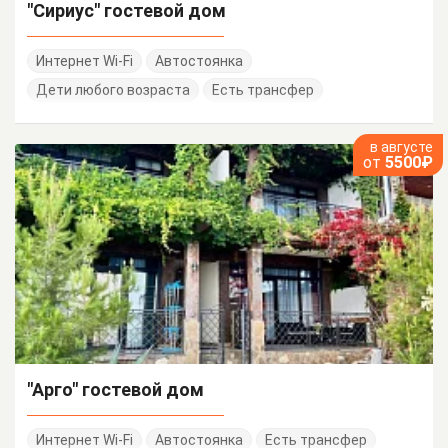
"Сириус" гостевой дом
Интернет Wi-Fi
Автостоянка
Дети любого возраста
Есть трансфер
в августе
от
5500₽
"Арго" гостевой дом
Интернет Wi-Fi
Автостоянка
Есть трансфер