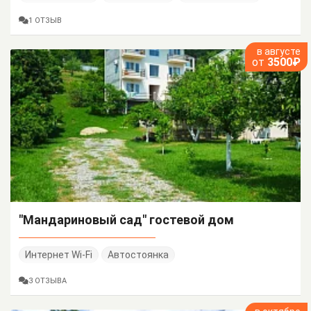
1 ОТЗЫВ
в августе
от
3500₽
"Мандариновый сад" гостевой дом
Интернет Wi-Fi
Автостоянка
3 ОТЗЫВА