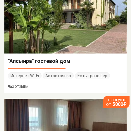
"Апсынра" гостевой дом
Интернет Wi-Fi
Автостоянка
Есть трансфер
2 ОТЗЫВА
в августе
от
5000₽