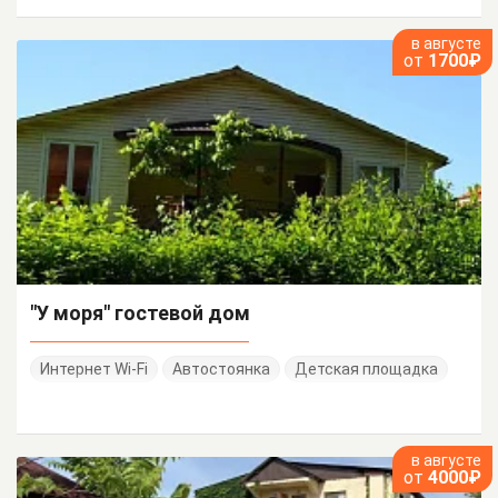
в августе
от
1700₽
"У моря" гостевой дом
Интернет Wi-Fi
Автостоянка
Детская площадка
в августе
от
4000₽