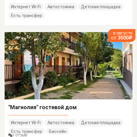
Интернет Wi-Fi
Автостоянка
Детская площадка
Есть трансфер
в августе
от
3500₽
"Магнолия" гостевой дом
Интернет Wi-Fi
Автостоянка
Детская площадка
Есть трансфер
Бассейн
1 ОТЗЫВ