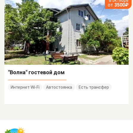
в октябре
от
3500₽
"Волна" гостевой дом
Интернет Wi-Fi
Автостоянка
Есть трансфер