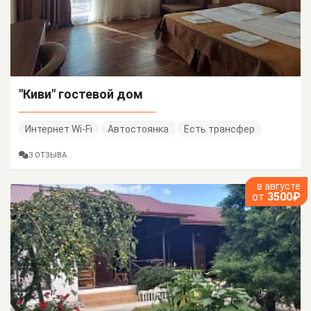
"Киви" гостевой дом
Интернет Wi-Fi
Автостоянка
Есть трансфер
3 ОТЗЫВА
в августе
от
3500₽