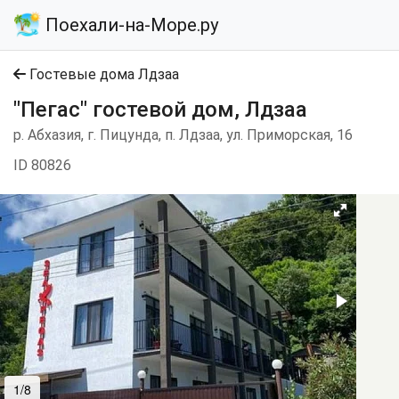
Поехали-на-Море.ру
Гостевые дома Лдзаа
"Пегас" гостевой дом, Лдзаа
р. Абхазия, г. Пицунда, п. Лдзаа, ул. Приморская, 16
ID 80826
1/8
2/8