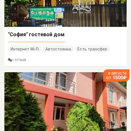
"София" гостевой дом
Интернет Wi-Fi
Автостоянка
Есть трансфер
1 ОТЗЫВ
в августе
от
1500₽