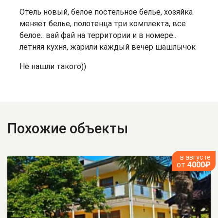
Отель новый, белое постельное белье, хозяйка
меняет белье, полотенца три комплекта, все
белое.. вай фай на территории и в номере..
летняя кухня, жарили каждый вечер шашлычок
Не нашли такого))
Похожие объекты
в августе
от
4000₽