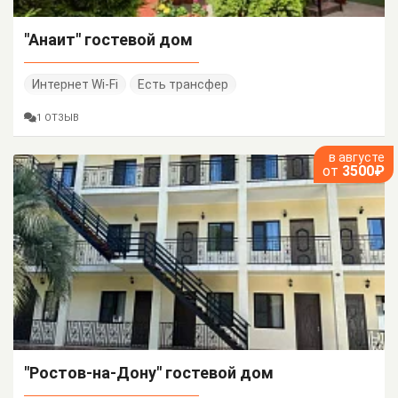
"Анаит" гостевой дом
Интернет Wi-Fi
Есть трансфер
1 ОТЗЫВ
в августе
от
3500₽
"Ростов-на-Дону" гостевой дом