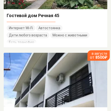
Гостевой дом Речная 45
Интернет Wi-Fi
Автостоянка
Дети любого возраста
Можно с животными
Есть трансфер
в августе
от
8500₽