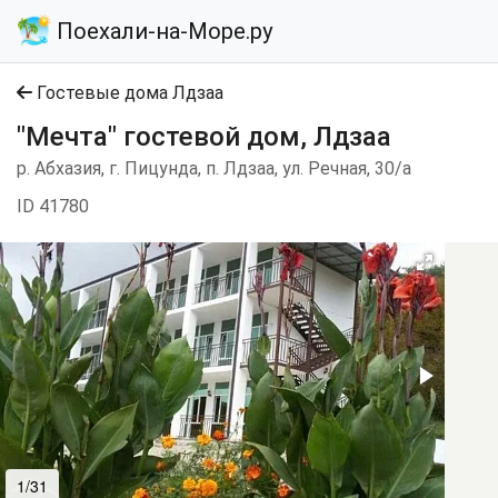
Поехали-на-Море.ру
Гостевые дома Лдзаа
"Мечта" гостевой дом, Лдзаа
р. Абхазия, г. Пицунда, п. Лдзаа, ул. Речная, 30/а
ID 41780
1/31
2/31