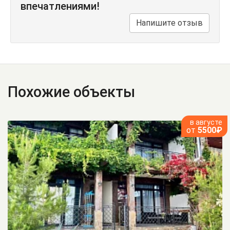
впечатлениями!
Напишите отзыв
Похожие объекты
в августе
от
5500₽