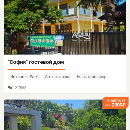
"София" гостевой дом
Интернет Wi-Fi
Автостоянка
Есть трансфер
1 ОТЗЫВ
в августе
от
2000₽