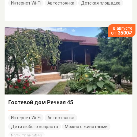
Интернет Wi-Fi
Автостоянка
Детская площадка
в августе
от
3500₽
Гостевой дом Речная 45
Интернет Wi-Fi
Автостоянка
Дети любого возраста
Можно с животными
Есть трансфер