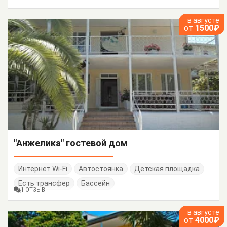
в августе
от
1500₽
"Анжелика" гостевой дом
Интернет Wi-Fi
Автостоянка
Детская площадка
Есть трансфер
Бассейн
1 ОТЗЫВ
в августе
от
4000₽