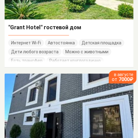
"Grant Hotel" гостевой дом
Интернет Wi-Fi
Автостоянка
Детская площадка
Дети любого возраста
Можно с животными
Есть трансфер
Работает круглогодично
в августе
от
7000₽