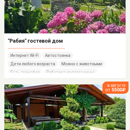
"Рабия" гостевой дом
Интернет Wi-Fi
Автостоянка
Дети любого возраста
Можно с животными
Есть трансфер
Работает круглогодично
в августе
от
5500₽