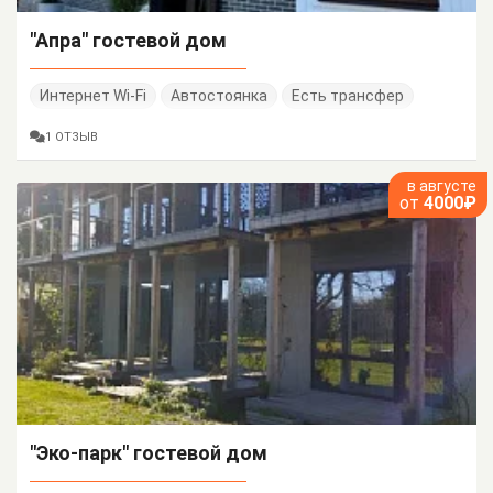
"Апра" гостевой дом
Интернет Wi-Fi
Автостоянка
Есть трансфер
1 ОТЗЫВ
в августе
от
4000₽
"Эко-парк" гостевой дом