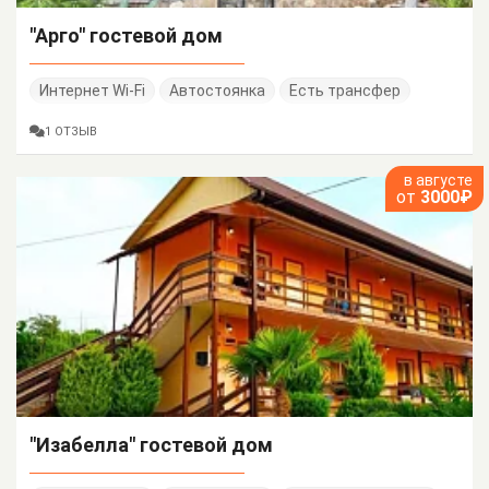
"Арго" гостевой дом
Интернет Wi-Fi
Автостоянка
Есть трансфер
1 ОТЗЫВ
в августе
от
3000₽
"Изабелла" гостевой дом