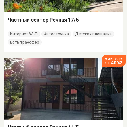
Частный сектор Речная 17/б
Интернет Wi-Fi
Автостоянка
Детская площадка
Есть трансфер
в августе
от
400₽