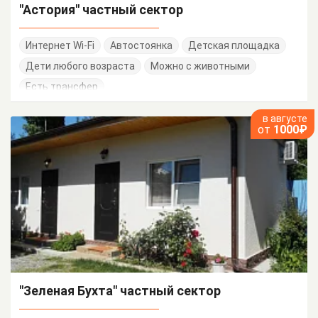
"Астория" частный сектор
Интернет Wi-Fi
Автостоянка
Детская площадка
Дети любого возраста
Можно с животными
Есть трансфер
в августе
от
1000₽
"Зеленая Бухта" частный сектор