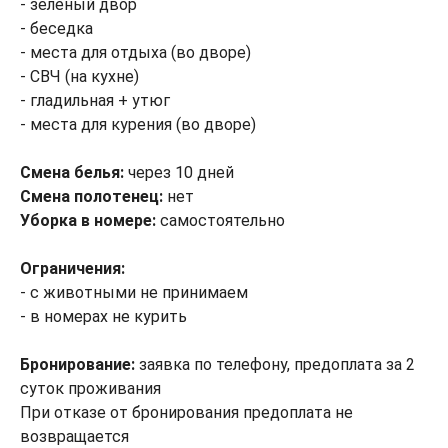
- зеленый двор
- беседка
- места для отдыха (во дворе)
- СВЧ (на кухне)
- гладильная + утюг
- места для курения (во дворе)
Смена белья:
через 10 дней
Смена полотенец:
нет
Уборка в номере:
самостоятельно
Ограничения:
- с животными не принимаем
- в номерах не курить
Бронирование:
заявка по телефону, предоплата за 2
суток проживания
При отказе от бронирования предоплата не
возвращается