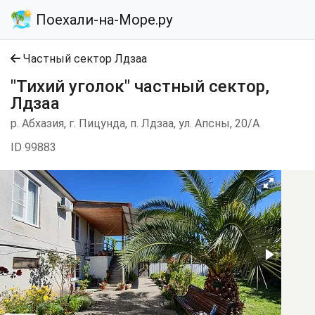
Поехали-на-Море.ру
Частный сектор Лдзаа
"Тихий уголок" частный сектор,
Лдзаа
р. Абхазия, г. Пицунда, п. Лдзаа, ул. Апсны, 20/А
ID 99883