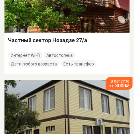
Частный сектор Нозадзе 27/а
Интернет Wi-Fi
Автостоянка
Дети любого возраста
Есть трансфер
в августе
от
3000₽