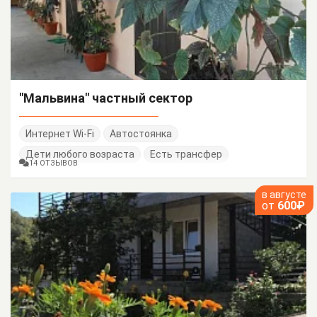
"Мальвина" частный сектор
Интернет Wi-Fi
Автостоянка
Дети любого возраста
Есть трансфер
14 ОТЗЫВОВ
в августе
от
600₽