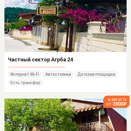
Частный сектор Агрба 24
Интернет Wi-Fi
Автостоянка
Детская площадка
Есть трансфер
в августе
от
2800₽