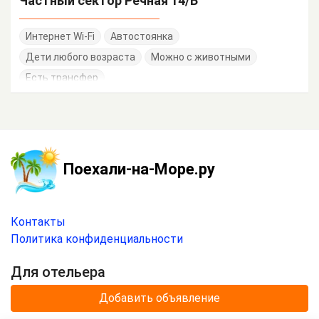
Частный сектор Речная 14/Б
Интернет Wi-Fi
Автостоянка
Дети любого возраста
Можно с животными
Есть трансфер
Поехали-на-Море.ру
Контакты
Политика конфиденциальности
Для отельера
Добавить объявление