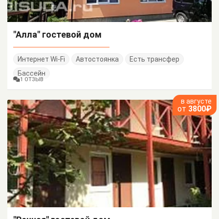
"Алла" гостевой дом
Интернет Wi-Fi
Автостоянка
Есть трансфер
Бассейн
1 ОТЗЫВ
в августе
от
3800₽