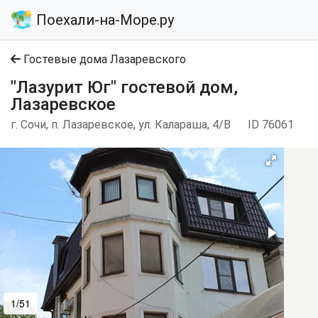
Поехали-на-Море.ру
Гостевые дома Лазаревского
"Лазурит Юг" гостевой дом,
Лазаревское
г. Сочи, п. Лазаревское, ул. Калараша, 4/В
ID 76061
1/51
2/51