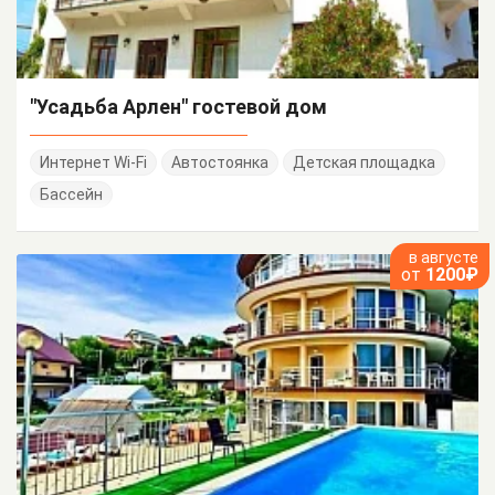
"Усадьба Арлен" гостевой дом
Интернет Wi-Fi
Автостоянка
Детская площадка
Бассейн
в августе
от
1200₽