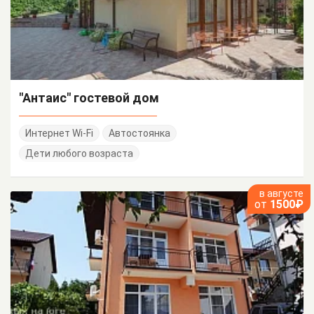
"Антаис" гостевой дом
Интернет Wi-Fi
Автостоянка
Дети любого возраста
в августе
от
1500₽