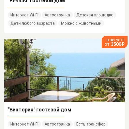
"Речная" гостевой дом
Интернет Wi-Fi
Автостоянка
Детская площадка
Дети любого возраста
Можно с животными
в августе
от
3500₽
"Виктория" гостевой дом
Интернет Wi-Fi
Автостоянка
Есть трансфер