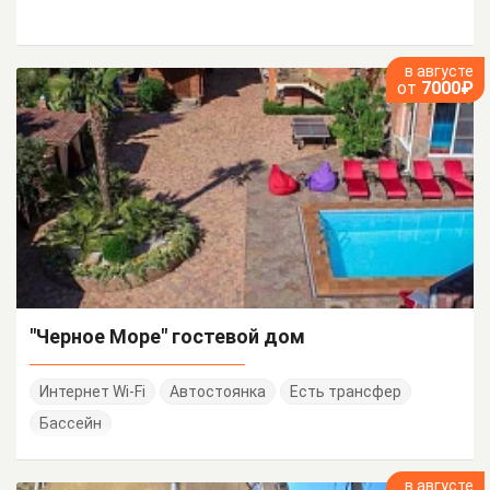
в августе
от
7000₽
"Черное Море" гостевой дом
Интернет Wi-Fi
Автостоянка
Есть трансфер
Бассейн
в августе