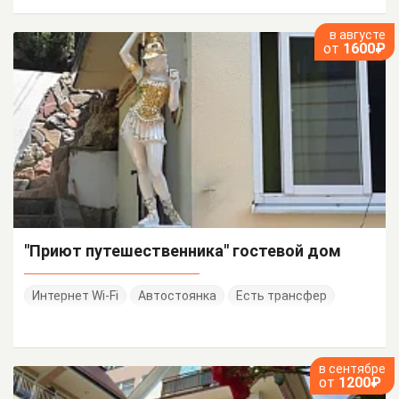
в августе
от
1600₽
"Приют путешественника" гостевой дом
Интернет Wi-Fi
Автостоянка
Есть трансфер
в сентябре
от
1200₽