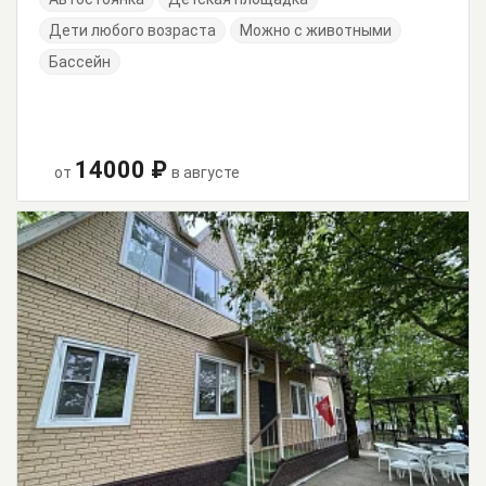
Дети любого возраста
Можно с животными
Бассейн
14000 ₽
от
в августе