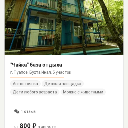
"Чайка" база отдыха
г. Туапсе, Бухта Инал, 5 участок
Автостоянка
Детская площадка
Дети любого возраста
Можно с животными
1 отзыв
800 ₽
от
в августе