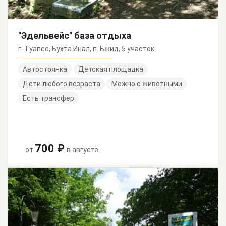
"Эдельвейс" база отдыха
г. Туапсе, Бухта Инал, п. Бжид, 5 участок
Автостоянка
Детская площадка
Дети любого возраста
Можно с животными
Есть трансфер
700 ₽
от
в августе