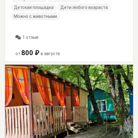
Детская площадка
Дети любого возраста
Можно с животными
1 отзыв
800 ₽
от
в августе