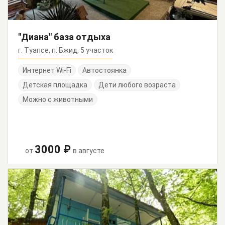
"Диана" база отдыха
г. Туапсе, п. Бжид, 5 участок
Интернет Wi-Fi
Автостоянка
Детская площадка
Дети любого возраста
Можно с животными
3000 ₽
от
в августе