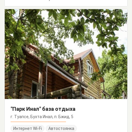
"Парк Инал" база отдыха
г. Туапсе, Бухта Инал, п. Бжид, 5
Интернет Wi-Fi
Автостоянка