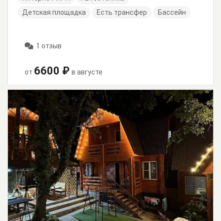
Детская площадка
Есть трансфер
Бассейн
1 отзыв
6600 ₽
от
в августе