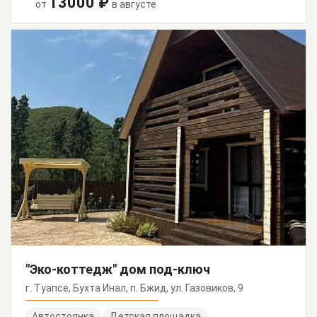
13000 ₽
от
в августе
"Эко-коттедж" дом под-ключ
г. Туапсе, Бухта Инал, п. Бжид, ул. Газовиков, 9
Автостоянка
Детская площадка