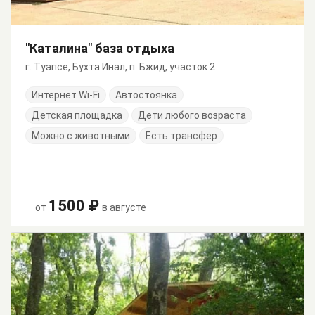
"Каталина" база отдыха
г. Туапсе, Бухта Инал, п. Бжид, участок 2
Интернет Wi-Fi
Автостоянка
Детская площадка
Дети любого возраста
Можно с животными
Есть трансфер
1500 ₽
от
в августе