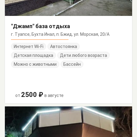
"Джамп" база отдыха
г. Туапсе, Бухта Инал, п. Бжид, ул. Морская, 20/А
Интернет Wi-Fi
Автостоянка
Детская площадка
Дети любого возраста
Можно с животными
Бассейн
2500 ₽
от
в августе