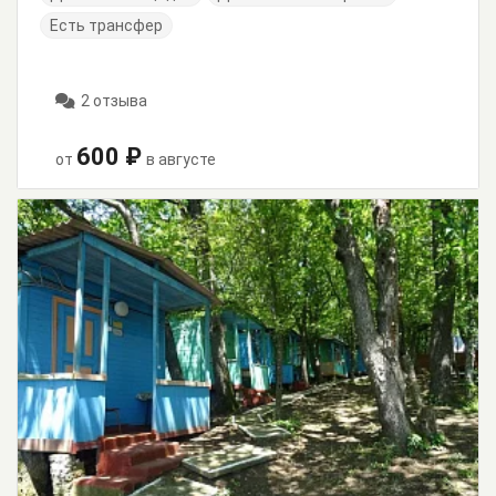
Есть трансфер
2 отзыва
600 ₽
от
в августе