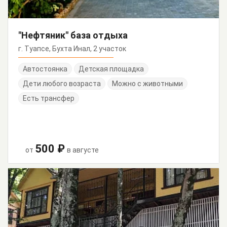
"Нефтяник" база отдыха
г. Туапсе, Бухта Инал, 2 участок
Автостоянка
Детская площадка
Дети любого возраста
Можно с животными
Есть трансфер
500 ₽
от
в августе