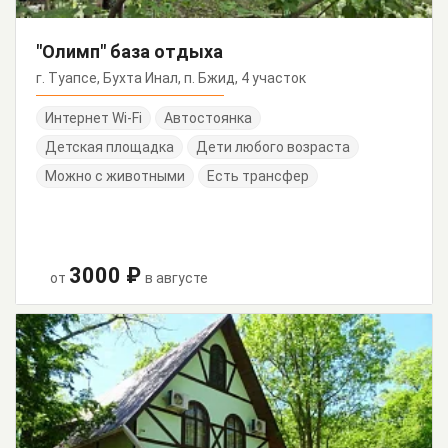
"Олимп" база отдыха
г. Туапсе, Бухта Инал, п. Бжид, 4 участок
Интернет Wi-Fi
Автостоянка
Детская площадка
Дети любого возраста
Можно с животными
Есть трансфер
3000 ₽
от
в августе