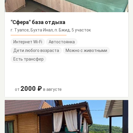
"Сфера" база отдыха
г. Туапсе, Бухта Инал, п. Бжид, 5 участок
Интернет Wi-Fi
Автостоянка
Дети любого возраста
Можно с животными
Есть трансфер
2000 ₽
от
в августе