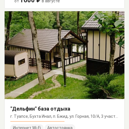
1600 ₽
от
в августе
"Дельфин" база отдыха
г. Туапсе, Бухта Инал, п. Бжид, ул. Горная, 10/А, 3 участок
Интернет Wi-Fi
Автостоянка