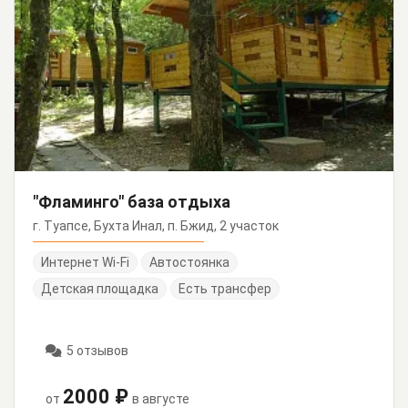
"Фламинго" база отдыха
г. Туапсе, Бухта Инал, п. Бжид, 2 участок
Интернет Wi-Fi
Автостоянка
Детская площадка
Есть трансфер
5 отзывов
2000 ₽
от
в августе