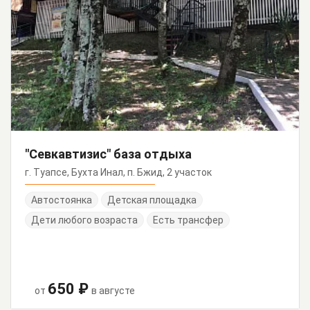
"Севкавтизис" база отдыха
г. Туапсе, Бухта Инал, п. Бжид, 2 участок
Автостоянка
Детская площадка
Дети любого возраста
Есть трансфер
650 ₽
от
в августе