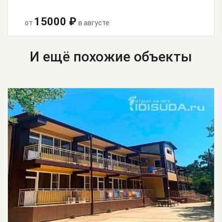
15000 ₽
от
в августе
И ещё похожие объекты