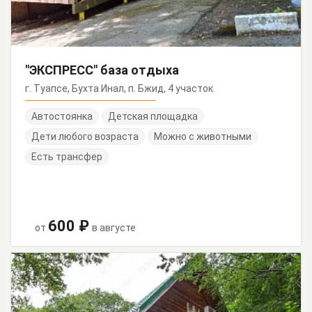
"ЭКСПРЕСС" база отдыха
г. Туапсе, Бухта Инал, п. Бжид, 4 участок
Автостоянка
Детская площадка
Дети любого возраста
Можно с животными
Есть трансфер
600 ₽
от
в августе