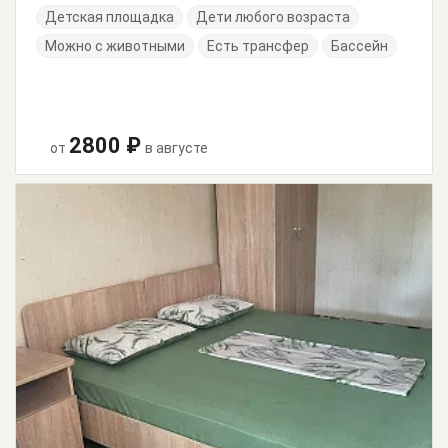
Детская площадка
Дети любого возраста
Можно с животными
Есть трансфер
Бассейн
2800 ₽
от
в августе