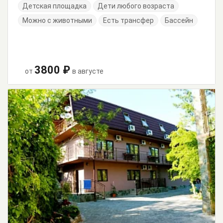
Детская площадка
Дети любого возраста
Можно с животными
Есть трансфер
Бассейн
3800 ₽
от
в августе