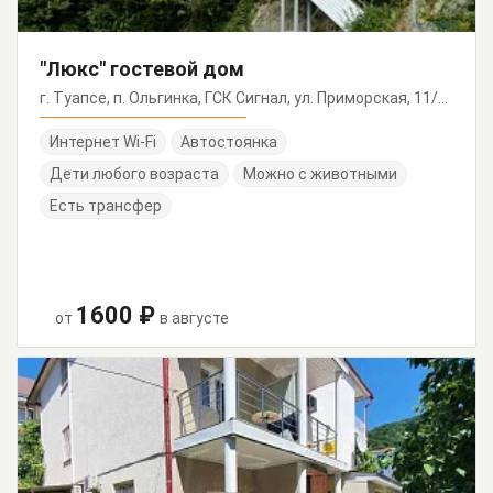
"Люкс" гостевой дом
г. Туапсе, п. Ольгинка, ГСК Сигнал, ул. Приморская, 11/А (напротив Орбиты)
Интернет Wi-Fi
Автостоянка
Дети любого возраста
Можно с животными
Есть трансфер
1600 ₽
от
в августе