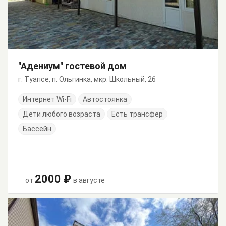
"Адениум" гостевой дом
г. Туапсе, п. Ольгинка, мкр. Школьный, 26
Интернет Wi-Fi
Автостоянка
Дети любого возраста
Есть трансфер
Бассейн
2000 ₽
от
в августе