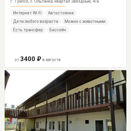
г. Туапсе, с. Ольгинка, квартал Звездный, 4/а
Интернет Wi-Fi
Автостоянка
Дети любого возраста
Можно с животными
Есть трансфер
Бассейн
3400 ₽
от
в августе