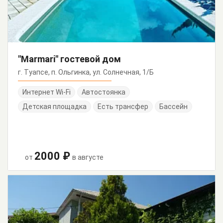
"Marmari" гостевой дом
г. Туапсе, п. Ольгинка, ул. Солнечная, 1/Б
Интернет Wi-Fi
Автостоянка
Детская площадка
Есть трансфер
Бассейн
2000 ₽
от
в августе