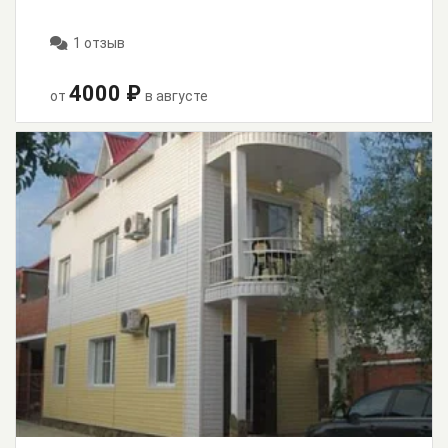
1 отзыв
4000 ₽
от
в августе