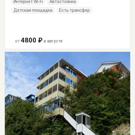
Интернет Wi-Fi
Автостоянка
Детская площадка
Есть трансфер
4800 ₽
от
в августе