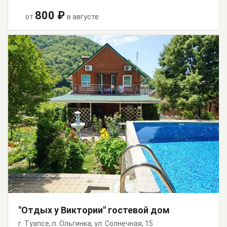
800 ₽
от
в августе
"Отдых у Виктории" гостевой дом
г. Туапсе, п. Ольгинка, ул. Солнечная, 15