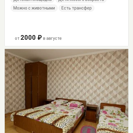
Можно с животными
Есть трансфер
2000 ₽
от
в августе