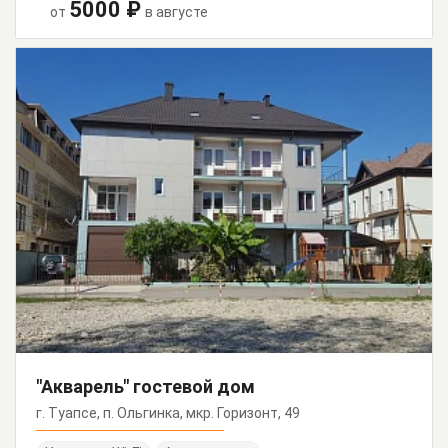
5000 ₽
от
в августе
"Акварель" гостевой дом
г. Туапсе, п. Ольгинка, мкр. Горизонт, 49