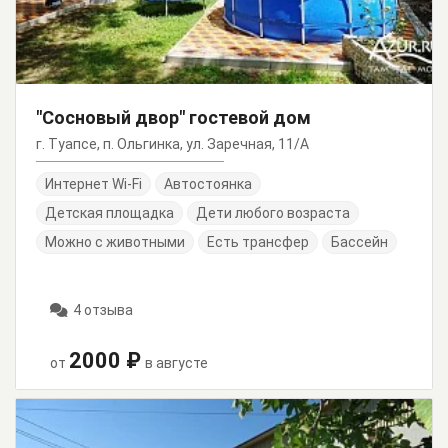
"Сосновый двор" гостевой дом
г. Туапсе, п. Ольгинка, ул. Заречная, 11/А
Интернет Wi-Fi
Автостоянка
Детская площадка
Дети любого возраста
Можно с животными
Есть трансфер
Бассейн
4 отзыва
2000 ₽
от
в августе