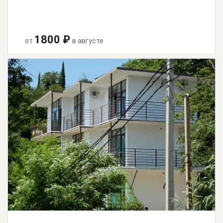
1800 ₽
от
в августе