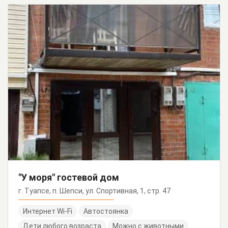
"У моря" гостевой дом
г. Туапсе, п. Шепси, ул. Спортивная, 1, стр. 47
Интернет Wi-Fi
Автостоянка
Дети любого возраста
Можно с животными