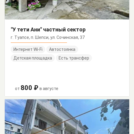
"У тети Ани" частный сектор
г. Туапсе, п. Шепси, ул. Сочинская, 37
Интернет Wi-Fi
Автостоянка
Детская площадка
Есть трансфер
800 ₽
от
в августе