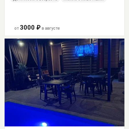
3000 ₽
от
в августе