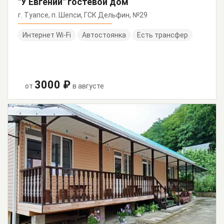
"У Евгении" гостевой дом
г. Туапсе, п. Шепси, ГСК Дельфин, №29
Интернет Wi-Fi
Автостоянка
Есть трансфер
3000 ₽
от
в августе