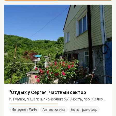
"Отдых у Сергея" частный сектор
г. Туапсе, п. Шепси, пионерлагерь Юность, пер. Железнодорожный, 4
Интернет Wi-Fi
Автостоянка
Есть трансфер