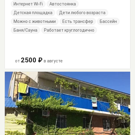
Интернет Wi-Fi
Автостоянка
Детская площадка
Дети любого возраста
Можно с животными
Есть трансфер
Бассейн
Баня/Сауна
Работает круглогодично
2500 ₽
от
в августе