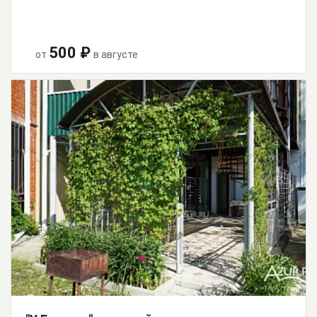
500 ₽
от
в августе