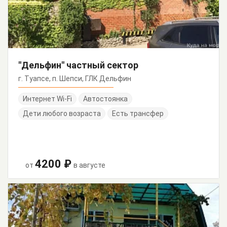
"Дельфин" частный сектор
г. Туапсе, п. Шепси, ГЛК Дельфин
Интернет Wi-Fi
Автостоянка
Дети любого возраста
Есть трансфер
4200 ₽
от
в августе