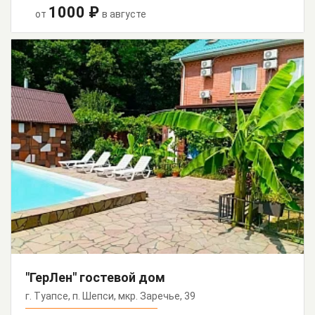
1000 ₽
от
в августе
"ГерЛен" гостевой дом
г. Туапсе, п. Шепси, мкр. Заречье, 39