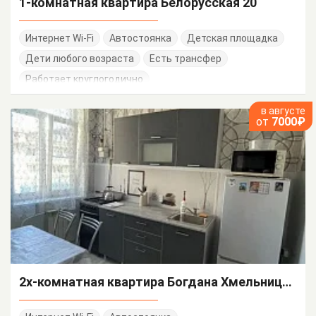
1-комнатная квартира Белорусская 20
Интернет Wi-Fi
Автостоянка
Детская площадка
Дети любого возраста
Есть трансфер
Работает круглогодично
в августе
от
7000₽
2х-комнатная квартира Богдана Хмельницкого 48/А