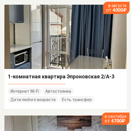
в августе
от
4000₽
1-комнатная квартира Эпроновская 2/А-3
Интернет Wi-Fi
Автостоянка
Дети любого возраста
Есть трансфер
в сентябре
от
4700₽