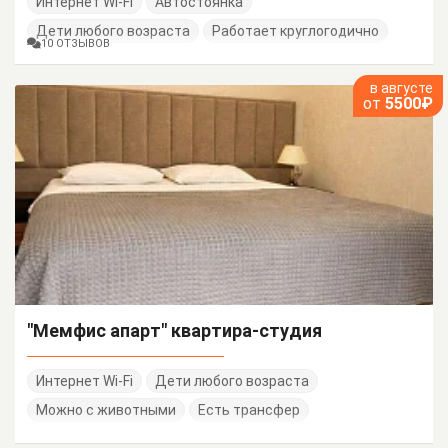
Интернет Wi-Fi
Автостоянка
Дети любого возраста
Работает круглогодично
10 ОТЗЫВОВ
в августе
от
5500₽
"Мемфис апарт" квартира-студия
Интернет Wi-Fi
Дети любого возраста
Можно с животными
Есть трансфер