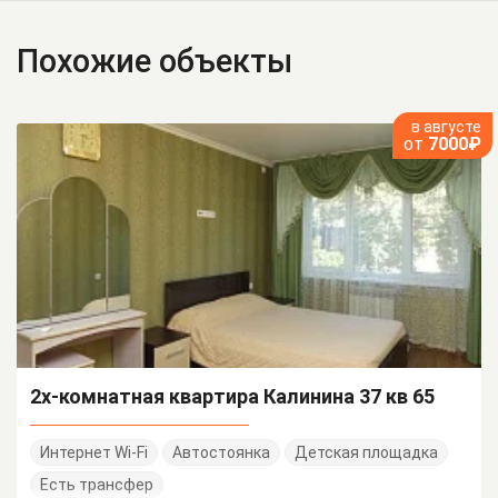
Похожие объекты
в августе
от
7000₽
2х-комнатная квартира Калинина 37 кв 65
Интернет Wi-Fi
Автостоянка
Детская площадка
Есть трансфер