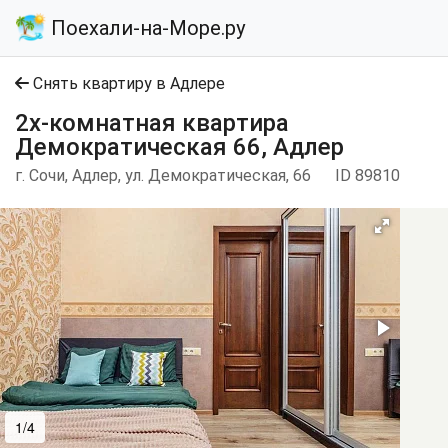
Поехали-на-Море.ру
Снять квартиру в Адлере
2х-комнатная квартира
Демократическая 66, Адлер
г. Сочи, Адлер, ул. Демократическая, 66
ID 89810
1/4
2/4