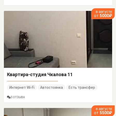
в августе
от
5000₽
Квартира-студия Чкалова 11
Интернет Wi-Fi
Автостоянка
Есть трансфер
3 ОТЗЫВА
в августе
от
5500₽