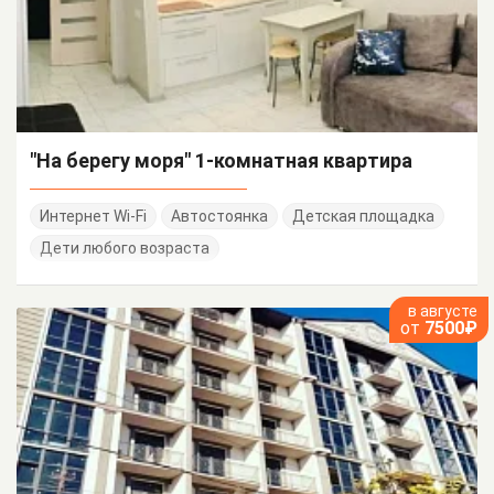
"На берегу моря" 1-комнатная квартира
Интернет Wi-Fi
Автостоянка
Детская площадка
Дети любого возраста
в августе
от
7500₽