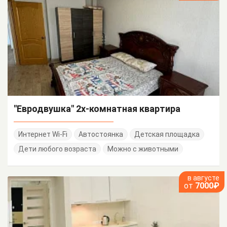
"Евродвушка" 2х-комнатная квартира
Интернет Wi-Fi
Автостоянка
Детская площадка
Дети любого возраста
Можно с животными
в августе
от
7000₽