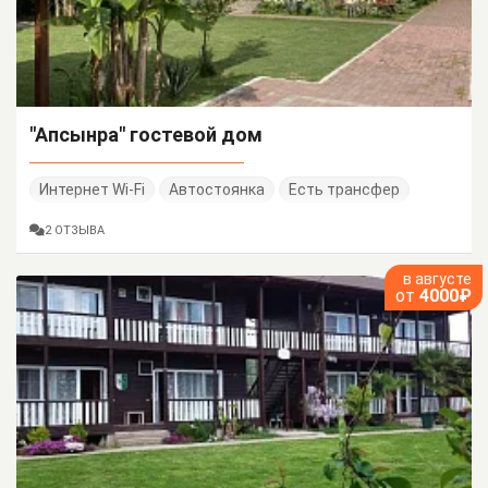
"Апсынра" гостевой дом
Интернет Wi-Fi
Автостоянка
Есть трансфер
2 ОТЗЫВА
в августе
от
4000₽