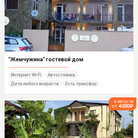
"Жемчужина" гостевой дом
Интернет Wi-Fi
Автостоянка
Дети любого возраста
Есть трансфер
в августе
от
4000₽