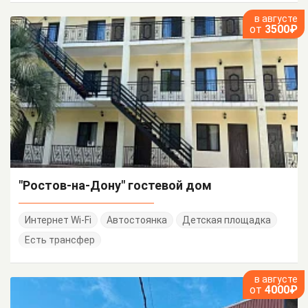
в августе
от
3500₽
"Ростов-на-Дону" гостевой дом
Интернет Wi-Fi
Автостоянка
Детская площадка
Есть трансфер
в августе
от
4000₽