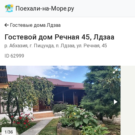
Поехали-на-Море.ру
Гостевые дома Лдзаа
Гостевой дом Речная 45, Лдзаа
р. Абхазия, г. Пицунда, п. Лдзаа, ул. Речная, 45
ID 62999
1/36
2/36