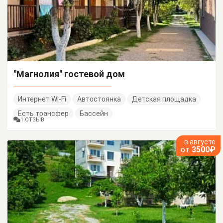
"Магнолия" гостевой дом
Интернет Wi-Fi
Автостоянка
Детская площадка
Есть трансфер
Бассейн
1 ОТЗЫВ
в августе
от
3500₽