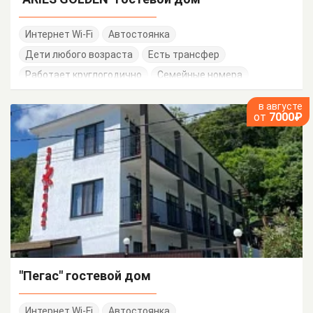
Интернет Wi-Fi
Автостоянка
Дети любого возраста
Есть трансфер
Работает круглогодично
Семейные номера
в августе
от
7000₽
"Пегас" гостевой дом
Интернет Wi-Fi
Автостоянка