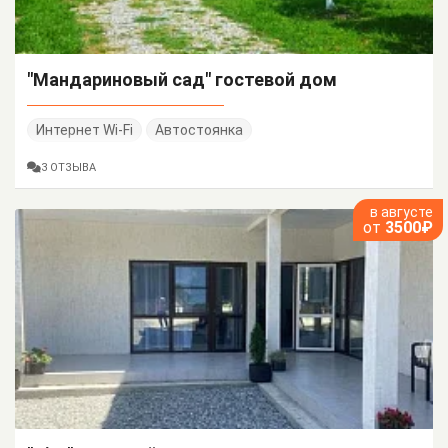
"Мандариновый сад" гостевой дом
Интернет Wi-Fi
Автостоянка
3 ОТЗЫВА
в августе
от
3500₽