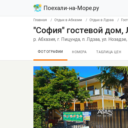
Поехали-на-Море.ру
Главная
Отдых в Абхазии
Отдых в Лдзаа
Гос
"София" гостевой дом,
р. Абхазия, г. Пицунда, п. Лдзаа, ул. Нозадзе,
ФОТОГРАФИИ
НОМЕРА
ТАБЛИЦА ЦЕН