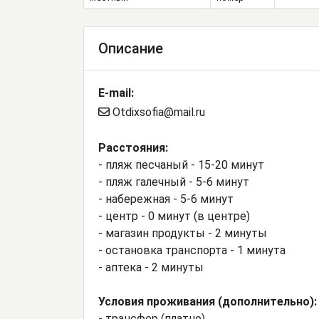
Описание
E-mail:
Otdixsofia@mail.ru
Расстояния:
- пляж песчаный - 15-20 минут
- пляж галечный - 5-6 минут
- набережная - 5-6 минут
- центр - 0 минут (в центре)
- магазин продукты - 2 минуты
- остановка транспорта - 1 минута
- аптека - 2 минуты
Условия проживания (дополнительно):
- трансфер (платно)