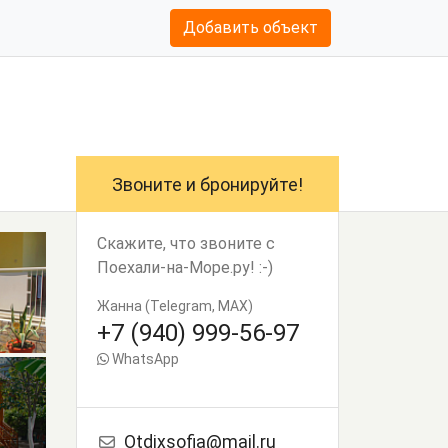
Добавить объект
Звоните и бронируйте!
Скажите, что звоните с
Поехали-на-Море.ру! :-)
Жанна (Telegram, MAX)
+7 (940) 999-56-97
WhatsApp
Otdixsofia@mail.ru