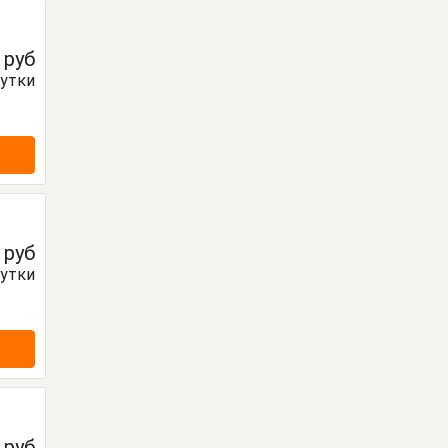
0
руб
сутки
0
руб
сутки
0
руб