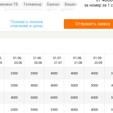
от
никовое ТВ
Телевизор
Балкон
Вешалка
за номер за 1 
Кровать двуспальная
Стол
Стулья
Показать полное
Отправить заявку
описание и цены
5-
01.06-
21.06-
01.07-
01.08-
01.09-
05
20.06
30.06
31.07
31.08
20.09
2500
3000
4000
4000
4000
3
3000
4000
4000
5000
5000
4
4000
6000
6000
6000
6000
5
2000
3000
3500
4000
4000
3