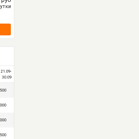
сутки
21.09-
30.09
500
000
000
500