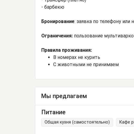
- барбекю
Бронирование
: заявка по телефону или н
Ограничения:
пользование мультиварко
Правила проживания:
В номерах не курить
С животными не принимаем
Мы предлагаем
Питание
Общая кухня (самостоятельно)
Кафе 