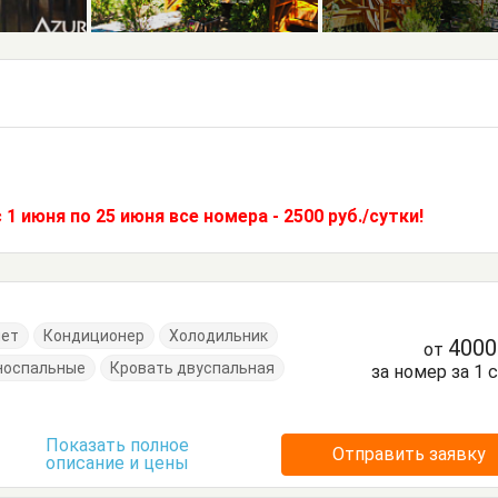
1 июня по 25 июня все номера - 2500 руб./сутки!
нет
Кондиционер
Холодильник
400
от
носпальные
Кровать двуспальная
за номер за 1 
Показать полное
Отправить заявку
описание и цены