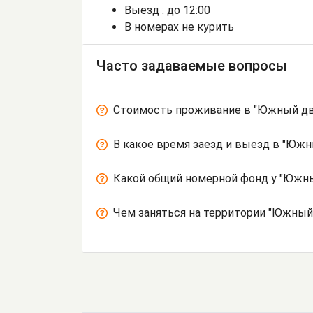
Выезд : до 12:00
В номерах не курить
Часто задаваемые вопросы
Стоимость проживание в "Южный дв
В какое время заезд и выезд в "Юж
Какой общий номерной фонд у "Южны
Чем заняться на территории "Южный