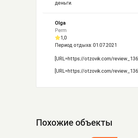
деньги.
Olga
Perm
1,0
Период отдыха: 01.07.2021
[URL=https://otzovik.com/review_136
[URL=https://otzovik.com/review_136
Похожие объекты