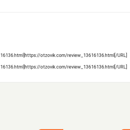
16136.html]https://otzovik.com/review_13616136.html[/URL]
16136.html]https://otzovik.com/review_13616136.html[/URL]