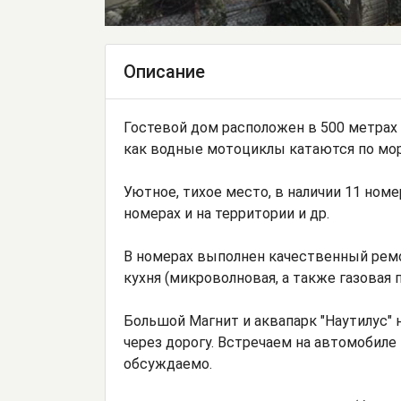
Описание
Гостевой дом расположен в 500 метрах 
как водные мотоциклы катаются по мо
Уютное, тихое место, в наличии 11 номер
номерах и на территории и др.
В номерах выполнен качественный ремон
кухня (микроволновая, а также газовая п
Большой Магнит и аквапарк "Наутилус" н
через дорогу. Встречаем на автомобиле 
обсуждаемо.