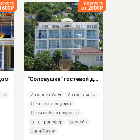
августе
в августе
1600₽
от
2800₽
дом
"Соловушка" гостевой дом
нка
Интернет Wi-Fi
Автостоянка
Детская площадка
Дети любого возраста
Есть трансфер
Бассейн
Баня/Сауна