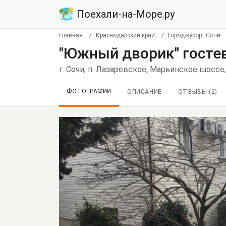
Поехали-на-Море.ру
Главная
Краснодарский край
Город-курорт Сочи
"Южный дворик" гостев
г. Сочи, п. Лазаревское, Марьинское шоссе,
ФОТОГРАФИИ
ОПИСАНИЕ
ОТЗЫВЫ (
2
)