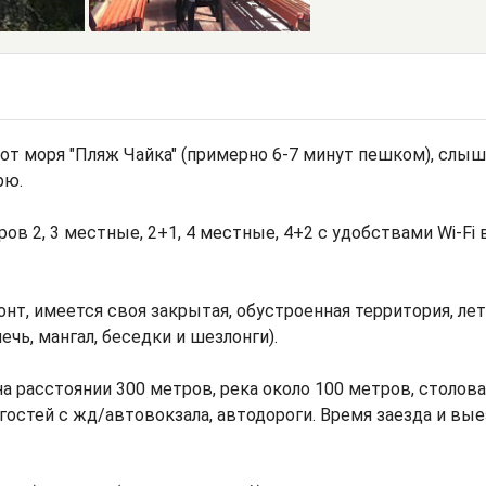
от моря "Пляж Чайка" (примерно 6-7 минут пешком), слыш
рю.
ов 2, 3 местные, 2+1, 4 местные, 4+2 с удобствами Wi-Fi 
т, имеется своя закрытая, обустроенная территория, ле
ечь, мангал, беседки и шезлонги).
а расстоянии 300 метров, река около 100 метров, столова
гостей с жд/автовокзала, автодороги. Время заезда и вы