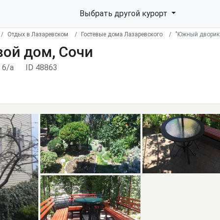
Выбрать другой курорт
Отдых в Лазаревском
Гостевые дома Лазаревского
"Южный дворик"
ой дом, Сочи
 6/а
ID 48863