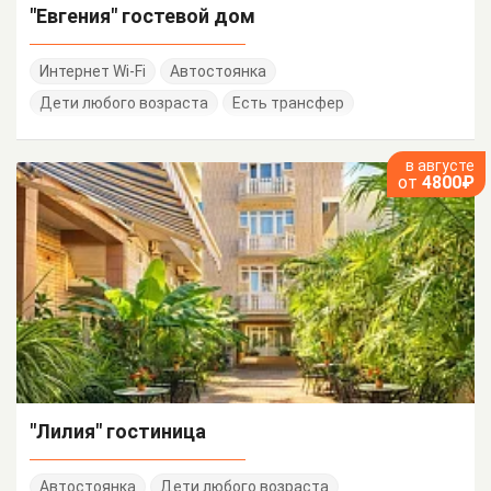
"Евгения" гостевой дом
Интернет Wi-Fi
Автостоянка
Дети любого возраста
Есть трансфер
в августе
от
4800₽
"Лилия" гостиница
Автостоянка
Дети любого возраста