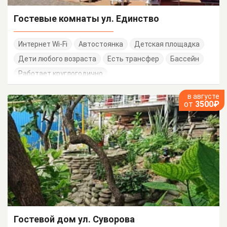
Гостевые комнаты ул. Единство
Интернет Wi-Fi
Автостоянка
Детская площадка
Дети любого возраста
Есть трансфер
Бассейн
Работает круглогодично
в августе
от
3500₽
Гостевой дом ул. Суворова