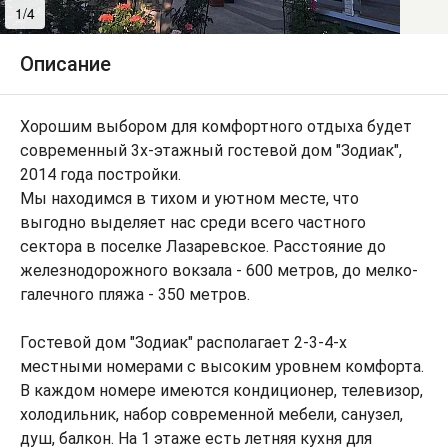
1/4
2/4
Описание
Хорошим выбором для комфортного отдыха будет
современный 3х-этажный гостевой дом "Зодиак",
2014 года постройки.
Мы находимся в тихом и уютном месте, что
выгодно выделяет нас среди всего частного
сектора в поселке Лазаревское. Расстояние до
железнодорожного вокзала - 600 метров, до мелко-
галечного пляжа - 350 метров.
Гостевой дом "Зодиак" располагает 2-3-4-х
местными номерами с высоким уровнем комфорта.
В каждом номере имеются кондиционер, телевизор,
холодильник, набор современной мебели, санузел,
душ, балкон. На 1 этаже есть летняя кухня для