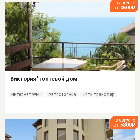
в августе
от
3500₽
"Виктория" гостевой дом
Интернет Wi-Fi
Автостоянка
Есть трансфер
в августе
от
5800₽