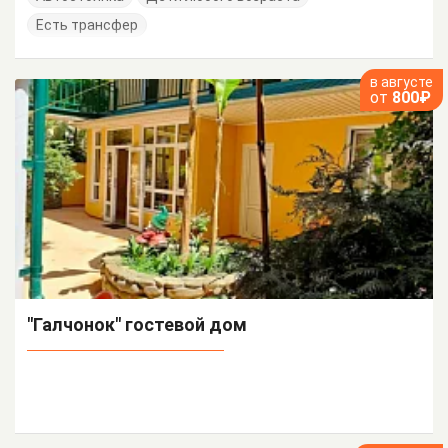
Есть трансфер
в августе
от
800₽
"Галчонок" гостевой дом