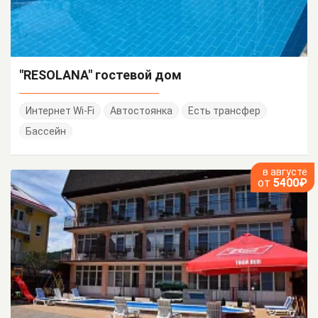
"RESOLANA" гостевой дом
Интернет Wi-Fi
Автостоянка
Есть трансфер
Бассейн
в августе
от
5400₽