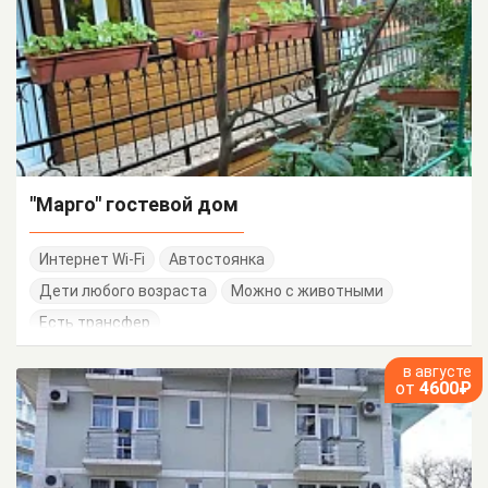
"Марго" гостевой дом
Интернет Wi-Fi
Автостоянка
Дети любого возраста
Можно с животными
Есть трансфер
в августе
от
4600₽