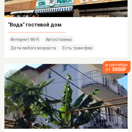
"Вода" гостевой дом
Интернет Wi-Fi
Автостоянка
Дети любого возраста
Есть трансфер
в сентябре
от
3000₽