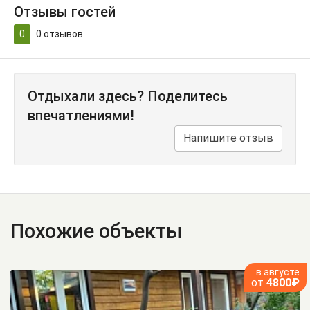
Отзывы гостей
0
0
отзывов
Отдыхали здесь? Поделитесь
впечатлениями!
Напишите отзыв
Похожие объекты
в августе
от
4800₽