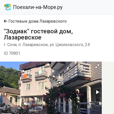
Поехали-на-Море.ру
Гостевые дома Лазаревского
"Зодиак" гостевой дом,
Лазаревское
г. Сочи, п. Лазаревское, ул. Циолковского, 24
ID 70801