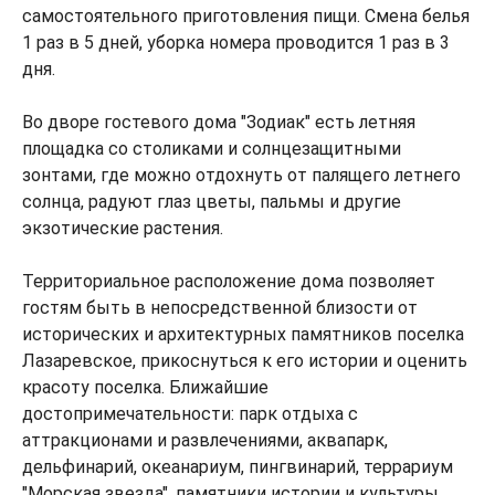
самостоятельного приготовления пищи. Смена белья
1 раз в 5 дней, уборка номера проводится 1 раз в 3
дня.
Во дворе гостевого дома "Зодиак" есть летняя
площадка со столиками и солнцезащитными
зонтами, где можно отдохнуть от палящего летнего
солнца, радуют глаз цветы, пальмы и другие
экзотические растения.
Территориальное расположение дома позволяет
гостям быть в непосредственной близости от
исторических и архитектурных памятников поселка
Лазаревское, прикоснуться к его истории и оценить
красоту поселка. Ближайшие
достопримечательности: парк отдыха с
аттракционами и развлечениями, аквапарк,
дельфинарий, океанариум, пингвинарий, террариум
"Морская звезда", памятники истории и культуры.