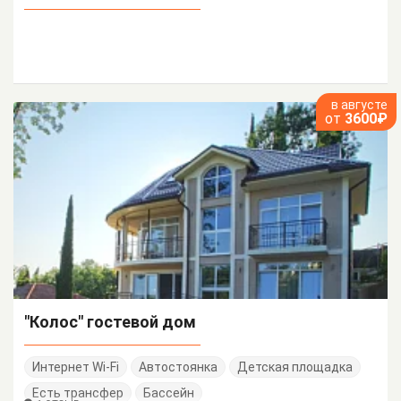
в августе
от
3600₽
"Колос" гостевой дом
Интернет Wi-Fi
Автостоянка
Детская площадка
Есть трансфер
Бассейн