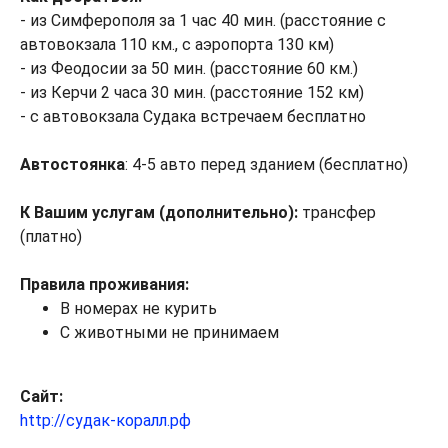
- из Симферополя за 1 час 40 мин. (расстояние с
автовокзала 110 км., с аэропорта 130 км)
- из Феодосии за 50 мин. (расстояние 60 км.)
- из Керчи 2 часа 30 мин. (расстояние 152 км)
- с автовокзала Судака встречаем бесплатно
Автостоянка
: 4-5 авто перед зданием (бесплатно)
К Вашим услугам (дополнительно):
трансфер
(платно)
Правила проживания:
В номерах не курить
С животными не принимаем
Сайт:
http://судак-коралл.рф