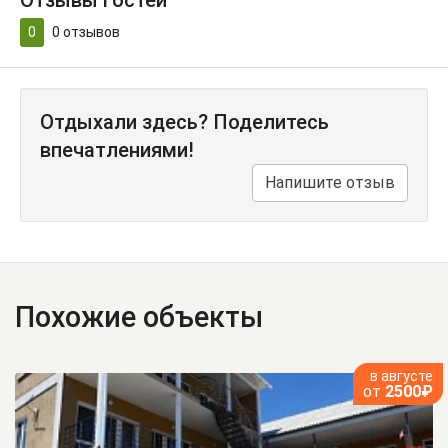
Отзывы гостей
0
0
отзывов
Отдыхали здесь? Поделитесь
впечатлениями!
Напишите отзыв
Похожие объекты
в августе
от
2500₽