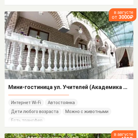
в августе
от
3000₽
Мини-гостиница ул. Учителей (Академика Сахарова)
Интернет Wi-Fi
Автостоянка
Дети любого возраста
Можно с животными
Есть трансфер
в августе