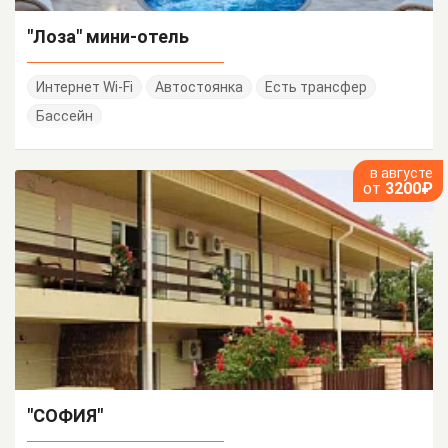
"Лоза" мини-отель
Интернет Wi-Fi
Автостоянка
Есть трансфер
Бассейн
в августе
от
3200₽
"СОФИЯ"