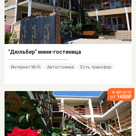
"Дюльбер" мини-гостиница
Интернет Wi-Fi
Автостоянка
Есть трансфер
в августе
от
1400₽