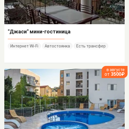
"Джаси" мини-гостиница
Интернет Wi-Fi
Автостоянка
Есть трансфер
в августе
от
3500₽