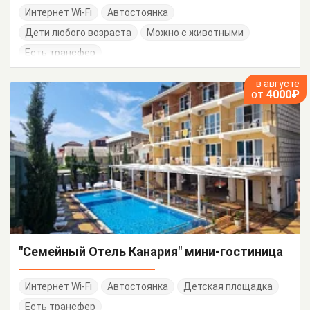
Интернет Wi-Fi
Автостоянка
Дети любого возраста
Можно с животными
Есть трансфер
в августе
от
4000₽
"Семейный Отель Канария" мини-гостиница
Интернет Wi-Fi
Автостоянка
Детская площадка
Есть трансфер