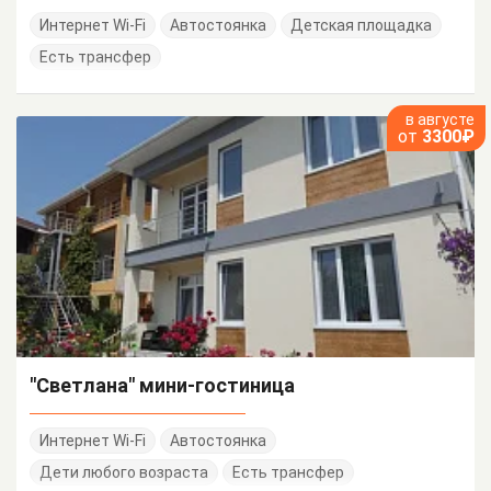
Интернет Wi-Fi
Автостоянка
Детская площадка
Есть трансфер
в августе
от
3300₽
"Светлана" мини-гостиница
Интернет Wi-Fi
Автостоянка
Дети любого возраста
Есть трансфер