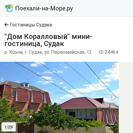
Поехали-на-Море.ру
Гостиницы Судака
"Дом Коралловый" мини-
гостиница, Судак
р. Крым, г. Судак, ул. Первомайская, 12
ID 24464
1/29
2/29