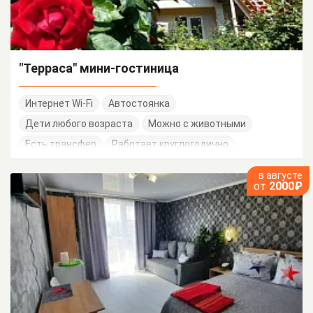
"Терраса" мини-гостиница
Интернет Wi-Fi
Автостоянка
Дети любого возраста
Можно с животными
Есть трансфер
Работает круглогодично
в августе
от
2000₽