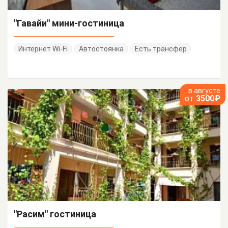
"Гавайи" мини-гостиница
Интернет Wi-Fi
Автостоянка
Есть трансфер
в августе
от
3500₽
"Расим" гостиница