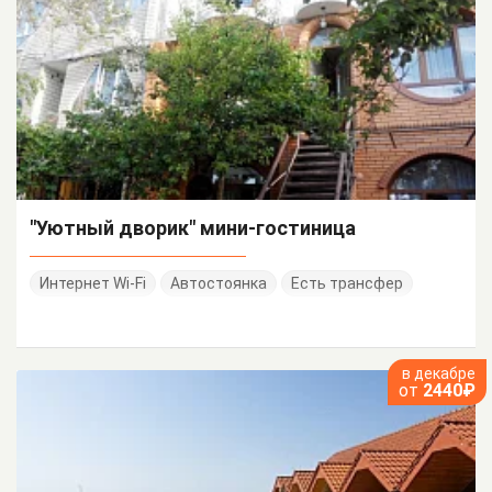
"Уютный дворик" мини-гостиница
Интернет Wi-Fi
Автостоянка
Есть трансфер
в декабре
от
2440₽