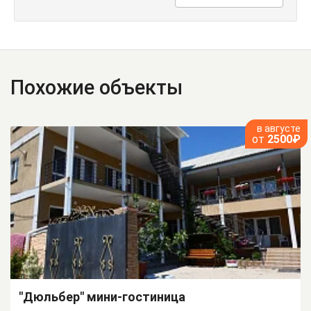
Похожие объекты
в августе
от
2500₽
"Дюльбер" мини-гостиница