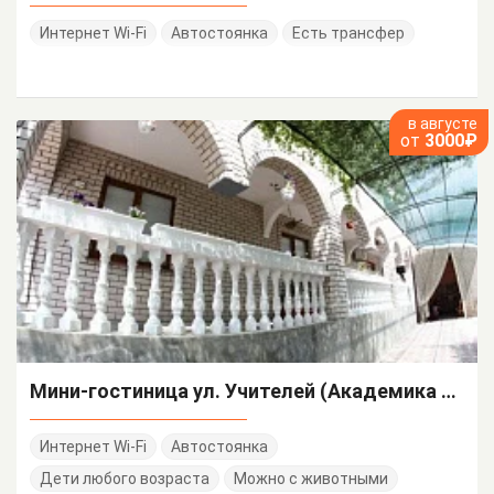
Интернет Wi-Fi
Автостоянка
Есть трансфер
в августе
от
3000₽
Мини-гостиница ул. Учителей (Академика Сахарова)
Интернет Wi-Fi
Автостоянка
Дети любого возраста
Можно с животными