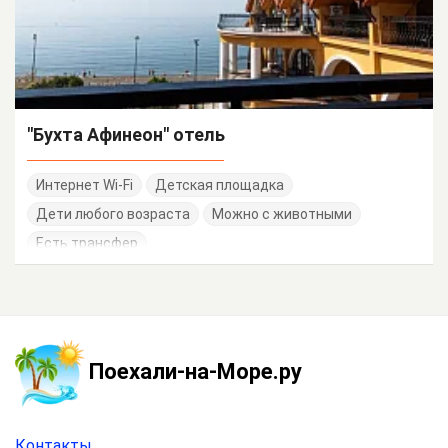
"Бухта Афинеон" отель
Интернет Wi-Fi
Детская площадка
Дети любого возраста
Можно с животными
Есть трансфер
Поехали-на-Море.ру
Контакты