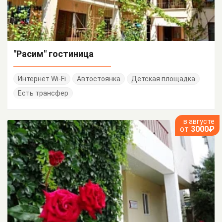
"Расим" гостиница
Интернет Wi-Fi
Автостоянка
Детская площадка
Есть трансфер
в августе
от
3000₽