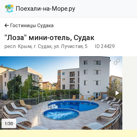
Поехали-на-Море.ру
Гостиницы Судака
"Лоза" мини-отель, Судак
респ. Крым, г. Судак, ул. Лучистая, 5
ID 24429
1/30
2/30