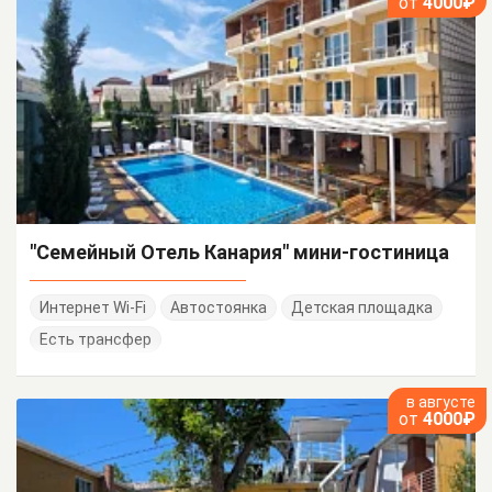
от
4000₽
"Семейный Отель Канария" мини-гостиница
Интернет Wi-Fi
Автостоянка
Детская площадка
Есть трансфер
в августе
от
4000₽