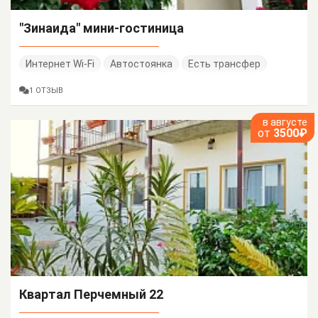
"Зинаида" мини-гостиница
Интернет Wi-Fi
Автостоянка
Есть трансфер
1 ОТЗЫВ
в августе
от
3500₽
Квартал Перчемный 22