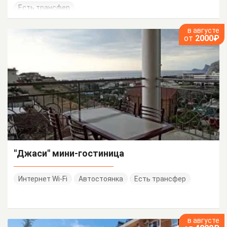
Есть трансфер
в августе
от
2000₽
"Джаси" мини-гостиница
Интернет Wi-Fi
Автостоянка
Есть трансфер
в августе