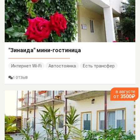
"Зинаида" мини-гостиница
Интернет Wi-Fi
Автостоянка
Есть трансфер
1 ОТЗЫВ
в августе
от
3500₽