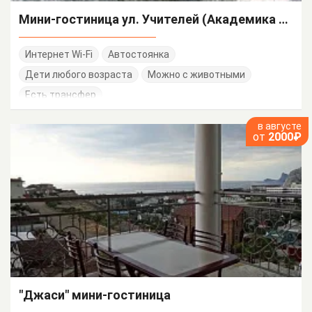
Мини-гостиница ул. Учителей (Академика Сахарова)
Интернет Wi-Fi
Автостоянка
Дети любого возраста
Можно с животными
Есть трансфер
в августе
от
2000₽
"Джаси" мини-гостиница