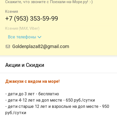
Скажите, что звоните с Поехали-на-Море.ру! :-)
Ксения
+7 (953) 353-59-99
Ксения (МАХ, Viber)
+7 (978) 947-57-77
Все телефоны
Goldenplaza82@gmail.com
Акции и Скидки
Джакузи с видом на море!
- дети до 3 лет - бесплатно
- дети 4-12 лет на доп месте - 650 руб./сутки
- дети старше 12 лет и взрослые на доп месте - 950
руб./сутки