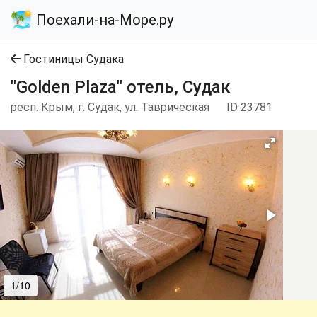
Поехали-на-Море.ру
Гостиницы Судака
"Golden Plaza" отель, Судак
респ. Крым, г. Судак, ул. Таврическая
ID 23781
1/10
2/10