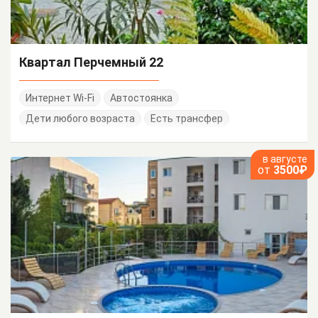
Квартал Перчемный 22
Интернет Wi-Fi
Автостоянка
Дети любого возраста
Есть трансфер
в августе
от
3500₽