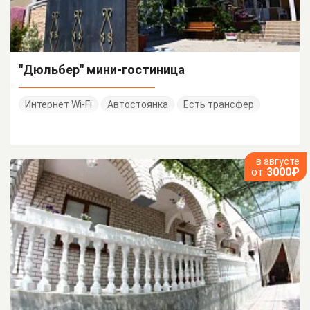
"Дюльбер" мини-гостиница
Интернет Wi-Fi
Автостоянка
Есть трансфер
в августе
от
3000₽