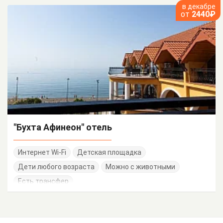
в декабре
от
2440₽
"Бухта Афинеон" отель
Интернет Wi-Fi
Детская площадка
Дети любого возраста
Можно с животными
Есть трансфер