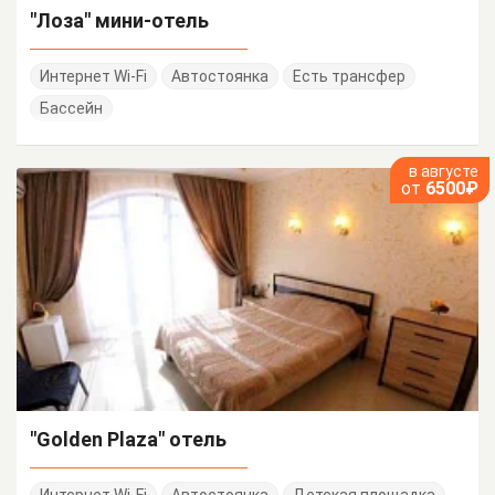
"Лоза" мини-отель
Интернет Wi-Fi
Автостоянка
Есть трансфер
Бассейн
в августе
от
6500₽
"Golden Plaza" отель
Интернет Wi-Fi
Автостоянка
Детская площадка