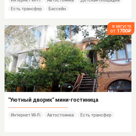
Есть трансфер
Бассейн
в августе
от
1700₽
"Уютный дворик" мини-гостиница
Интернет Wi-Fi
Автостоянка
Есть трансфер