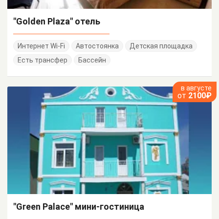
"Golden Plaza" отель
Интернет Wi-Fi
Автостоянка
Детская площадка
Есть трансфер
Бассейн
в августе
от
2100₽
"Green Palace" мини-гостиница