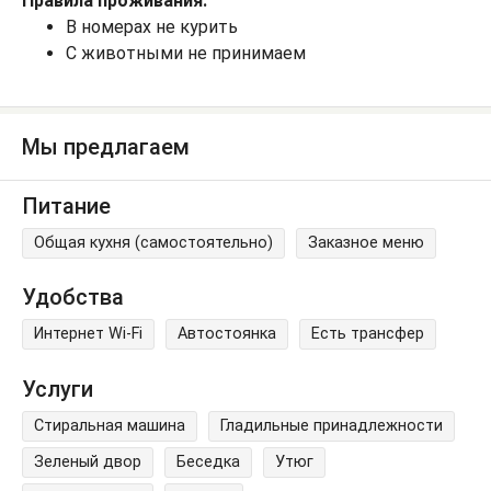
Правила проживания:
В номерах не курить
С животными не принимаем
Мы предлагаем
Питание
Общая кухня (самостоятельно)
Заказное меню
Удобства
Интернет Wi-Fi
Автостоянка
Есть трансфер
Услуги
Стиральная машина
Гладильные принадлежности
Зеленый двор
Беседка
Утюг