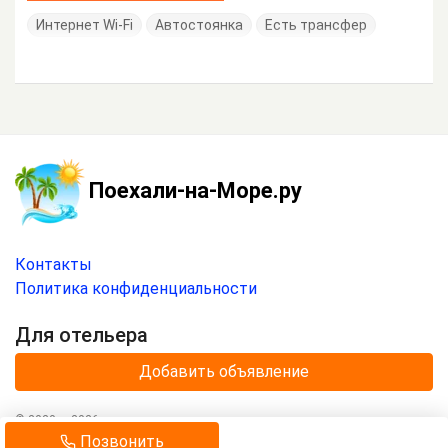
Интернет Wi-Fi
Автостоянка
Есть трансфер
Поехали-на-Море.ру
Контакты
Политика конфиденциальности
Для отельера
Добавить объявление
© 2020 —
2026
г.
Отдых на море с
«Поехали-на-Море.ру»
.
Позвонить