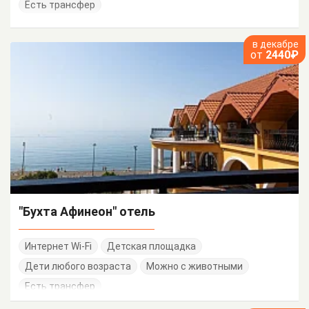
Есть трансфер
в декабре
от
2440₽
"Бухта Афинеон" отель
Интернет Wi-Fi
Детская площадка
Дети любого возраста
Можно с животными
Есть трансфер