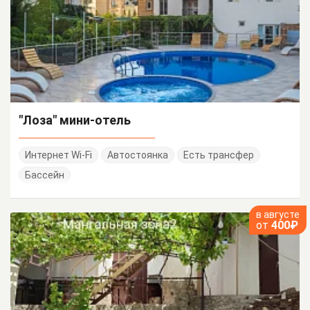
"Лоза" мини-отель
Интернет Wi-Fi
Автостоянка
Есть трансфер
Бассейн
в августе
от
400₽