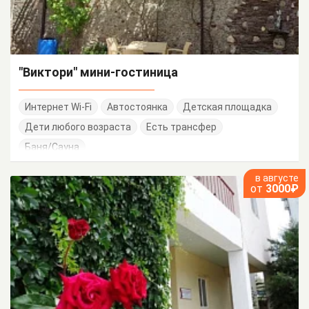
"Виктори" мини-гостиница
Интернет Wi-Fi
Автостоянка
Детская площадка
Дети любого возраста
Есть трансфер
Баня/Сауна
в августе
от
3000₽