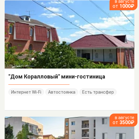
в августе
от
1000₽
"Дом Коралловый" мини-гостиница
Интернет Wi-Fi
Автостоянка
Есть трансфер
в августе
от
3500₽