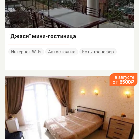
"Джаси" мини-гостиница
Интернет Wi-Fi
Автостоянка
Есть трансфер
в августе
от
6500₽