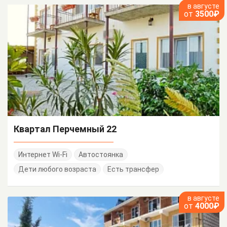
в августе
от
3500₽
Квартал Перчемный 22
Интернет Wi-Fi
Автостоянка
Дети любого возраста
Есть трансфер
в августе
от
4000₽