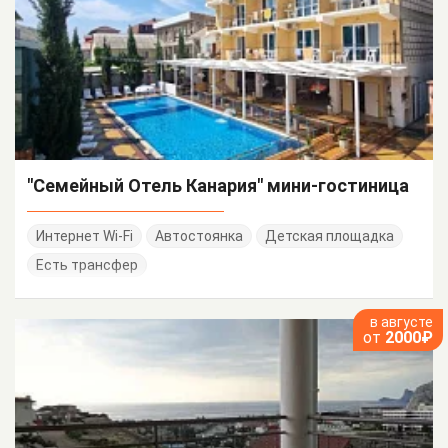
"Семейный Отель Канария" мини-гостиница
Интернет Wi-Fi
Автостоянка
Детская площадка
Есть трансфер
в августе
от
2000₽