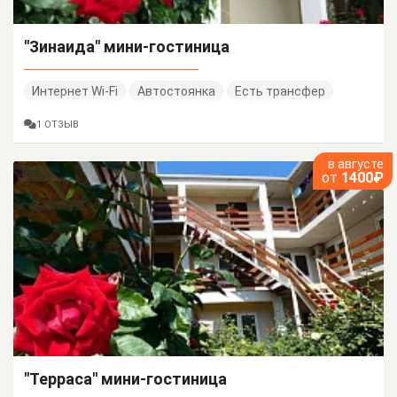
"Зинаида" мини-гостиница
Интернет Wi-Fi
Автостоянка
Есть трансфер
1 ОТЗЫВ
в августе
от
1400₽
"Терраса" мини-гостиница