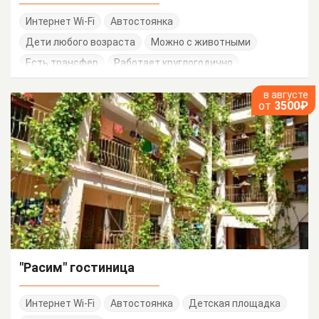
Интернет Wi-Fi
Автостоянка
Дети любого возраста
Можно с животными
Есть трансфер
Работает круглогодично
в августе
от
3500₽
"Расим" гостиница
Интернет Wi-Fi
Автостоянка
Детская площадка