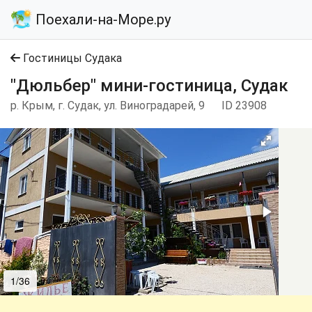
Поехали-на-Море.ру
Гостиницы Судака
"Дюльбер" мини-гостиница, Судак
р. Крым, г. Судак, ул. Виноградарей, 9
ID 23908
1/36
2/36