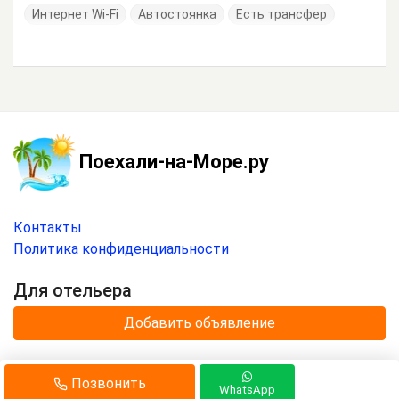
Интернет Wi-Fi
Автостоянка
Есть трансфер
Поехали-на-Море.ру
Контакты
Политика конфиденциальности
Для отельера
Добавить объявление
© 2020 —
2026
г.
Позвонить
Отдых на море с
«Поехали-на-Море.ру»
.
WhatsApp