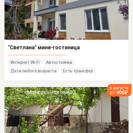
"Светлана" мини-гостиница
Интернет Wi-Fi
Автостоянка
Дети любого возраста
Есть трансфер
в августе
от
400₽