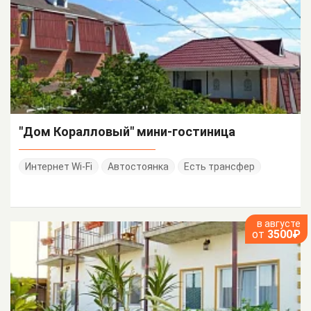
"Дом Коралловый" мини-гостиница
Интернет Wi-Fi
Автостоянка
Есть трансфер
в августе
от
3500₽