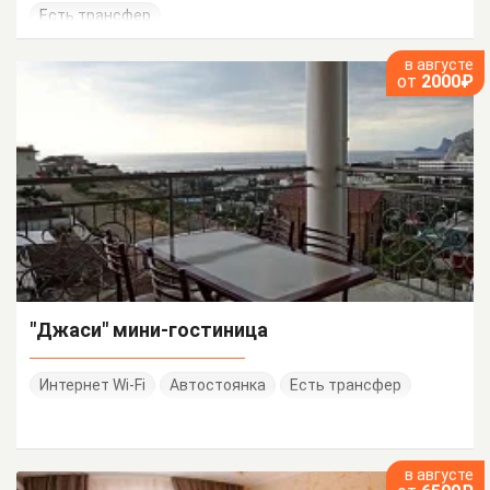
Есть трансфер
в августе
от
2000₽
"Джаси" мини-гостиница
Интернет Wi-Fi
Автостоянка
Есть трансфер
в августе