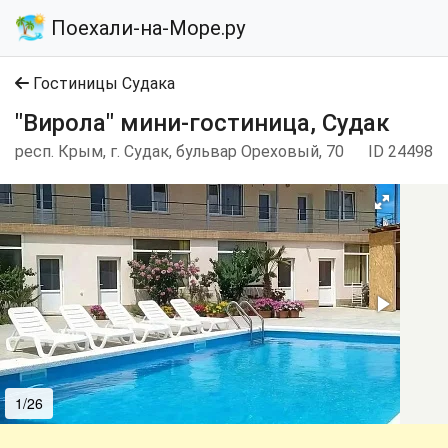
Поехали-на-Море.ру
Гостиницы Судака
"Вирола" мини-гостиница, Судак
респ. Крым, г. Судак, бульвар Ореховый, 70
ID 24498
1/26
2/26