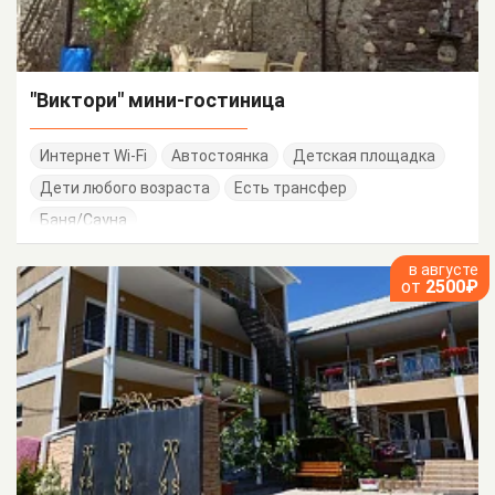
"Виктори" мини-гостиница
Интернет Wi-Fi
Автостоянка
Детская площадка
Дети любого возраста
Есть трансфер
Баня/Сауна
в августе
от
2500₽