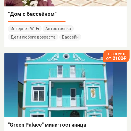
"Дом с бассейном"
Интернет Wi-Fi
Автостоянка
Дети любого возраста
Бассейн
в августе
от
2100₽
"Green Palace" мини-гостиница