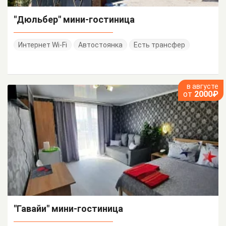
"Дюльбер" мини-гостиница
Интернет Wi-Fi
Автостоянка
Есть трансфер
в августе
от
2000₽
"Гавайи" мини-гостиница