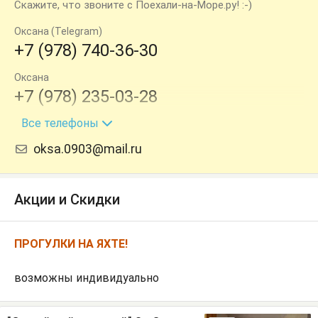
Скажите, что звоните с Поехали-на-Море.ру! :-)
Оксана (Telegram)
+7 (978) 740-36-30
Оксана
+7 (978) 235-03-28
Все телефоны
Игорь Иванович
+7 (978) 115-97-59
oksa.0903@mail.ru
Акции и Скидки
ПРОГУЛКИ НА ЯХТЕ!
возможны индивидуально