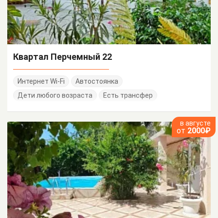
Квартал Перчемный 22
Интернет Wi-Fi
Автостоянка
Дети любого возраста
Есть трансфер
в августе
от
2000₽