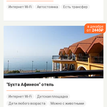
Интернет Wi-Fi
Автостоянка
Есть трансфер
в декабре
от
2440₽
"Бухта Афинеон" отель
Интернет Wi-Fi
Детская площадка
Дети любого возраста
Можно с животными