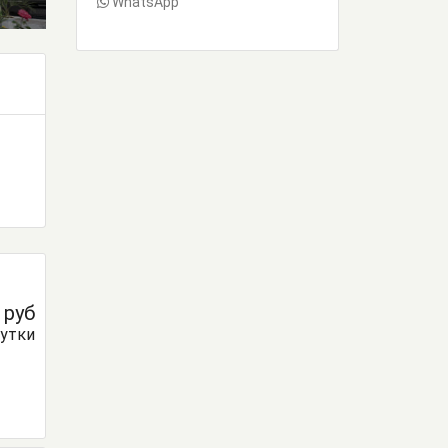
WhatsApp
0
руб
сутки