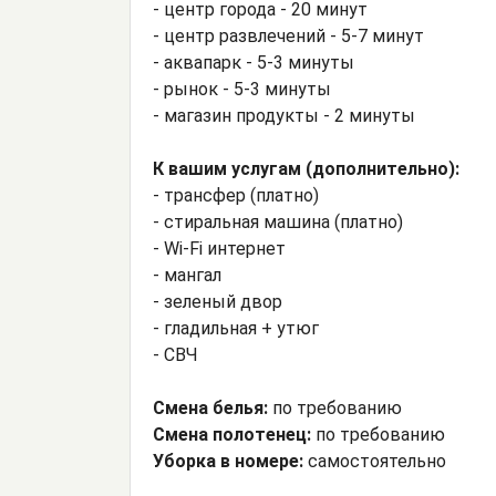
- центр города - 20 минут
- центр развлечений - 5-7 минут
- аквапарк - 5-3 минуты
- рынок - 5-3 минуты
- магазин продукты - 2 минуты
К вашим услугам (дополнительно):
- трансфер (платно)
- стиральная машина (платно)
- Wi-Fi интернет
- мангал
- зеленый двор
- гладильная + утюг
- СВЧ
Смена белья:
по требованию
Смена полотенец:
по требованию
Уборка в номере:
самостоятельно