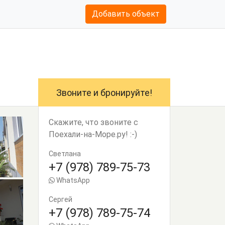
Добавить объект
Звоните и бронируйте!
Скажите, что звоните с
Поехали-на-Море.ру! :-)
Светлана
+7 (978) 789-75-73
WhatsApp
Сергей
+7 (978) 789-75-74