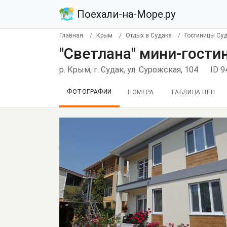
Поехали-на-Море.ру
Главная
Крым
Отдых в Судаке
Гостиницы Су
"Светлана" мини-гости
р. Крым, г. Судак, ул. Сурожская, 104
ID 9
ФОТОГРАФИИ
НОМЕРА
ТАБЛИЦА ЦЕН