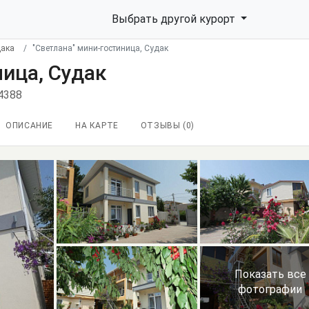
Выбрать другой курорт
дака
"Светлана" мини-гостиница, Судак
ница, Судак
4388
ОПИСАНИЕ
НА КАРТЕ
ОТЗЫВЫ (
0
)
Показать все
фотографии