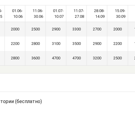
5-
01.06-
11.06-
01.07-
11.07-
28.08-
15.09-
05
10.06
30.06
10.07
27.08
14.09
30.09
2000
2500
2900
3300
2700
2000
2200
2800
3100
3500
2900
2200
2800
3600
4700
4700
3200
2500
тории (бесплатно)