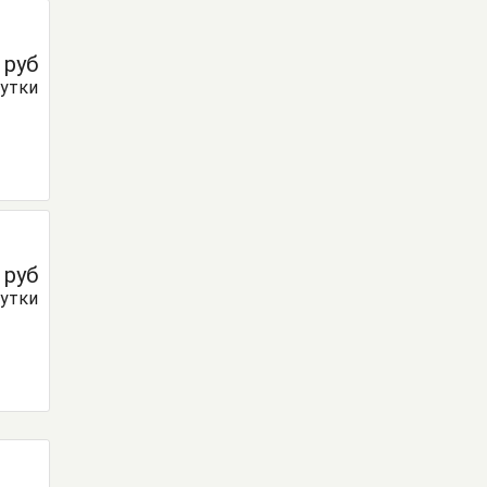
0
руб
сутки
0
руб
сутки