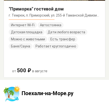
"Приморка" гостевой дом
г. Темрюк, п. Приморский, ул. 255-й Таманской Дивизии, 17
Интернет Wi-Fi
Автостоянка
Детская площадка
Дети любого возраста
Можно с животными
Есть трансфер
Баня/Сауна
Работает круглогодично
500 ₽
от
в августе
Поехали-на-Море.ру