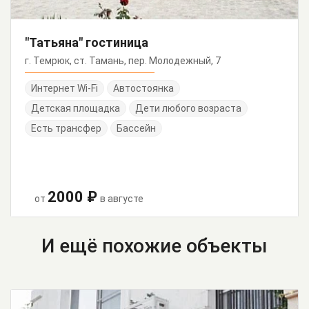
"Татьяна" гостиница
г. Темрюк, ст. Тамань, пер. Молодежный, 7
Интернет Wi-Fi
Автостоянка
Детская площадка
Дети любого возраста
Есть трансфер
Бассейн
2000 ₽
от
в августе
И ещё похожие объекты