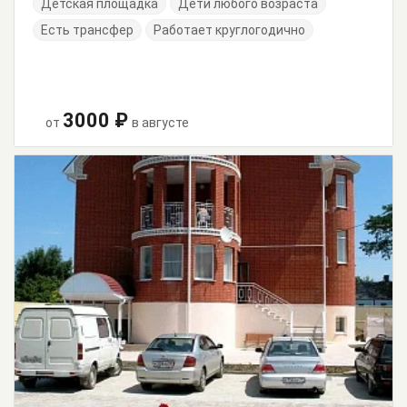
Детская площадка
Дети любого возраста
Есть трансфер
Работает круглогодично
3000 ₽
от
в августе