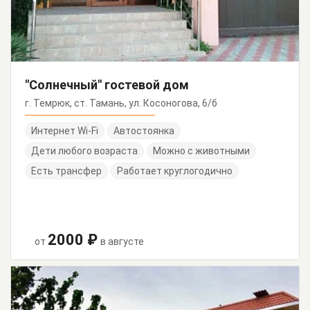
"Солнечный" гостевой дом
г. Темрюк, ст. Тамань, ул. Косоногова, 6/б
Интернет Wi-Fi
Автостоянка
Дети любого возраста
Можно с животными
Есть трансфер
Работает круглогодично
2000 ₽
от
в августе