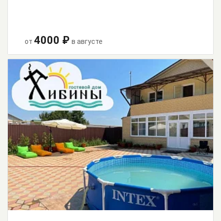
4000 ₽
от
в августе