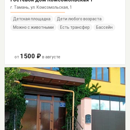
г. Тамань, ул. Комсомольская, 1
Детская площадка
Дети любого возраста
Можно с животными
Есть трансфер
Бассейн
1500 ₽
от
в августе