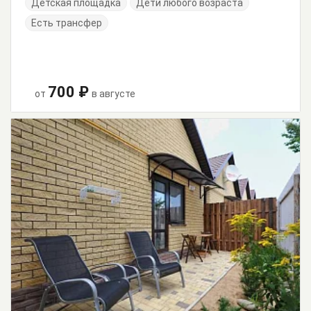
Детская площадка
Дети любого возраста
Есть трансфер
700 ₽
от
в августе