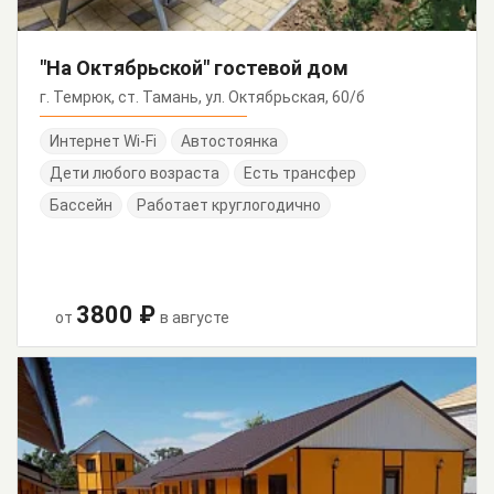
"На Октябрьской" гостевой дом
г. Темрюк, ст. Тамань, ул. Октябрьская, 60/б
Интернет Wi-Fi
Автостоянка
Дети любого возраста
Есть трансфер
Бассейн
Работает круглогодично
3800 ₽
от
в августе