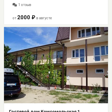
1 отзыв
2000 ₽
от
в августе
Гостевой дом Комсомольская 1