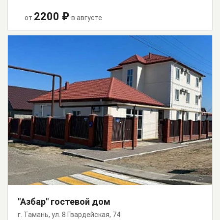
2200 ₽
от
в августе
"Азбар" гостевой дом
г. Тамань, ул. 8 Гвардейская, 74