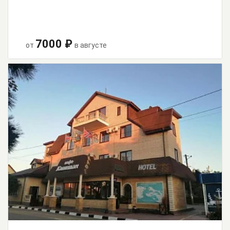
7000 ₽
от
в августе