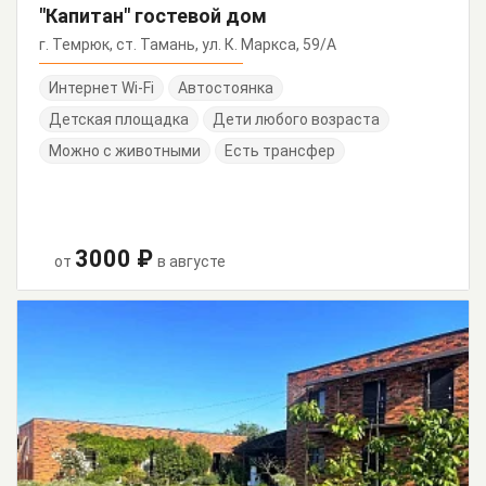
"Капитан" гостевой дом
г. Темрюк, ст. Тамань, ул. К. Маркса, 59/А
Интернет Wi-Fi
Автостоянка
Детская площадка
Дети любого возраста
Можно с животными
Есть трансфер
3000 ₽
от
в августе