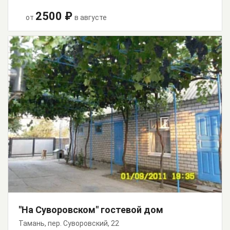
2500 ₽
от
в августе
"На Суворовском" гостевой дом
Тамань, пер. Суворовский, 22