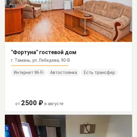
"Фортуна" гостевой дом
г. Тамань, ул. Лебедева, 90-В
Интернет Wi-Fi
Автостоянка
Есть трансфер
2500 ₽
от
в августе