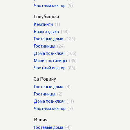
Частный сектор
(9)
Голубицкая
Кемпинги
(1)
Базы отдыха
(48)
Гостевые дома
(138)
Гостиницы
(24)
Дома под-ключ
(165)
Мини-гостиницы
(45)
Частный сектор
(83)
За Родину
Гостевые дома
(4)
Гостиницы
(2)
Дома под-ключ
(11)
Частный сектор
(7)
Ильич
Гостевые дома
(4)