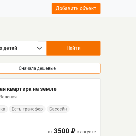
Добавить объект
з детей
Найти
Сначала дешевые
ая квартира на земле
. Зеленая
нка
Есть трансфер
Бассейн
3500 ₽
от
в августе