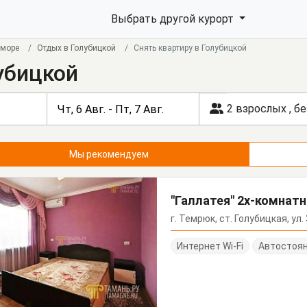
Выбрать другой курорт
 море
Отдых в Голубицкой
Снять квартиру в Голубицкой
убицкой
2 взрослых
,
бе
Мы рекомендуем
"Галлатея" 2х-комнатн
г. Темрюк, ст. Голубицкая, ул
Интернет Wi-Fi
Автостоя