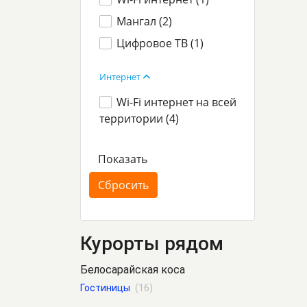
Мангал (
2
)
Цифровое ТВ (
1
)
Интернет
Wi-Fi интернет на всей
территории (
4
)
Курорты рядом
Белосарайская коса
Гостиницы
(16)