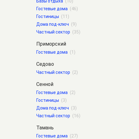
Базы отдыха
(10)
Гостевые дома
(46)
Гостиницы
(11)
Дома под-ключ
(9)
Частный сектор
(35)
Приморский
Гостевые дома
(1)
Седово
Частный сектор
(2)
Сенной
Гостевые дома
(2)
Гостиницы
(3)
Дома под-ключ
(3)
Частный сектор
(16)
Тамань
Гостевые дома
(27)