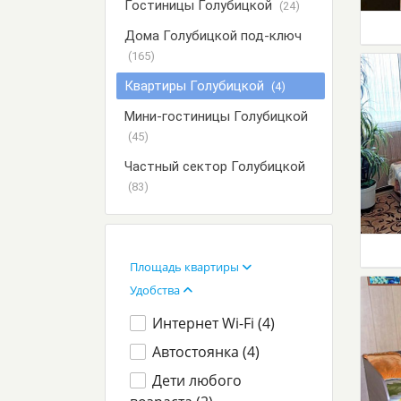
Гостиницы Голубицкой
(24)
Дома Голубицкой под-ключ
(165)
Квартиры Голубицкой
(4)
Мини-гостиницы Голубицкой
(45)
Частный сектор Голубицкой
(83)
Площадь квартиры
Удобства
Интернет Wi-Fi (
4
)
Автостоянка (
4
)
Дети любого