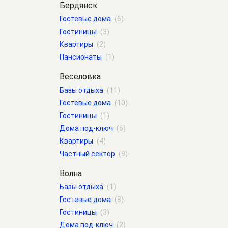
Бердянск
Гостевые дома
(6)
Гостиницы
(3)
Квартиры
(2)
Пансионаты
(1)
Веселовка
Базы отдыха
(11)
Гостевые дома
(10)
Гостиницы
(1)
Дома под-ключ
(6)
Квартиры
(4)
Частный сектор
(9)
Волна
Базы отдыха
(1)
Гостевые дома
(8)
Гостиницы
(3)
Дома под-ключ
(2)