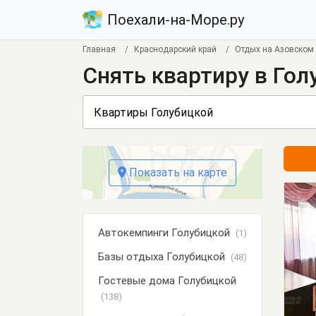
Поехали-на-Море.ру
Главная
Краснодарский край
Отдых на Азовском
Снять квартиру в Гол
Показать на карте
Автокемпинги Голубицкой
(1)
Базы отдыха Голубицкой
(48)
Гостевые дома Голубицкой
(138)