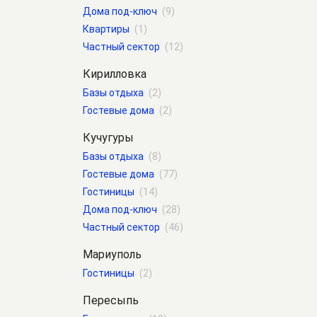
Дома под-ключ
(9)
Квартиры
(1)
Частный сектор
(12)
Кирилловка
Базы отдыха
(2)
Гостевые дома
(2)
Кучугуры
Базы отдыха
(8)
Гостевые дома
(77)
Гостиницы
(14)
Дома под-ключ
(28)
Частный сектор
(46)
Мариуполь
Гостиницы
(2)
Пересыпь