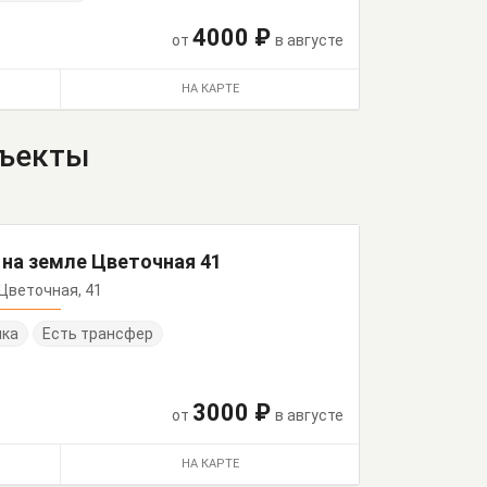
4000 ₽
от
в августе
НА КАРТЕ
бъекты
 на земле Цветочная 41
. Цветочная, 41
нка
Есть трансфер
3000 ₽
от
в августе
НА КАРТЕ