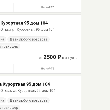
НА КАРТЕ
 Курортная 95 дом 104
о Отдых ул. Курортная, 95, дом 104
нка
Дети любого возраста
ь трансфер
2500 ₽
от
в августе
НА КАРТЕ
а Курортная 95 дом 104
о Отдых, ул. Курортная, 95, дом 104
нка
Дети любого возраста
ь трансфер