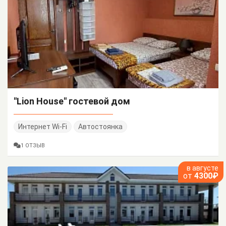
"Lion House" гостевой дом
Интернет Wi-Fi
Автостоянка
1 ОТЗЫВ
в августе
от
4300₽