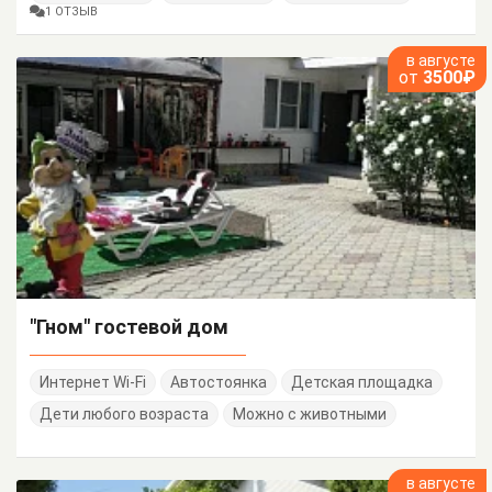
1 ОТЗЫВ
в августе
от
3500₽
"Гном" гостевой дом
Интернет Wi-Fi
Автостоянка
Детская площадка
Дети любого возраста
Можно с животными
в августе