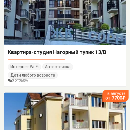
Квартира-студия Нагорный тупик 13/В
Интернет Wi-Fi
Автостоянка
Дети любого возраста
3 ОТЗЫВА
в августе
от
7700₽