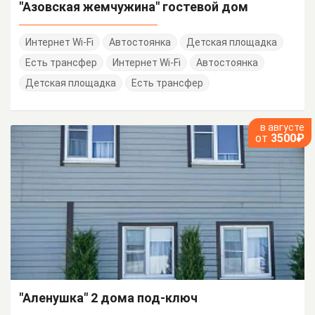
"Азовская жемчужина" гостевой дом
Интернет Wi-Fi
Автостоянка
Детская площадка
Есть трансфер
Интернет Wi-Fi
Автостоянка
Детская площадка
Есть трансфер
в августе
от
3500₽
"Аленушка" 2 дома под-ключ