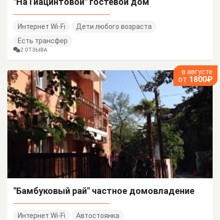
"На Гиацинтовой" гостевой дом
Интернет Wi-Fi
Дети любого возраста
Есть трансфер
2 ОТЗЫВА
в августе
от
1800₽
"Бамбуковый рай" частное домовладение
Интернет Wi-Fi
Автостоянка