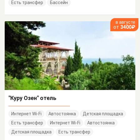
Есть трансфер
Бассейн
в августе
от
3400₽
"Куру Озен" отель
Интернет Wi-Fi
Автостоянка
Детская площадка
Есть трансфер
Интернет Wi-Fi
Автостоянка
Детская площадка
Есть трансфер