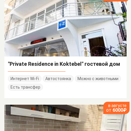
"Private Residence in Koktebel" гостевой дом
Интернет Wi-Fi
Автостоянка
Можно с животными
Есть трансфер
в августе
от
6000₽