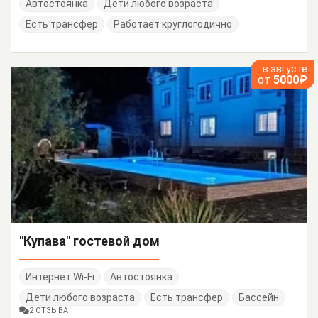
Автостоянка
Дети любого возраста
Есть трансфер
Работает круглогодично
в августе
от
5000₽
"Купава" гостевой дом
Интернет Wi-Fi
Автостоянка
Дети любого возраста
Есть трансфер
Бассейн
2 ОТЗЫВА