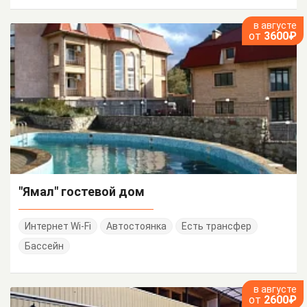
в августе
от
3600₽
"Ямал" гостевой дом
Интернет Wi-Fi
Автостоянка
Есть трансфер
Бассейн
в августе
от
2600₽