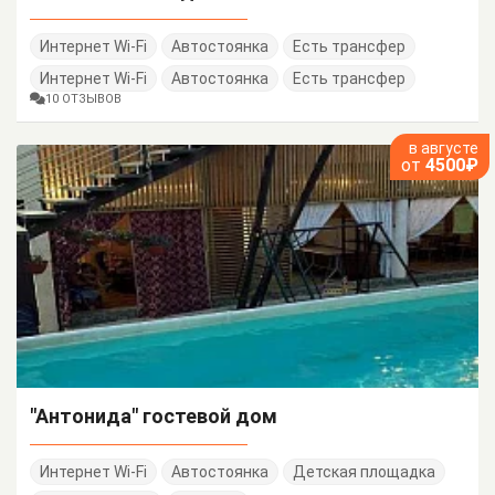
Интернет Wi-Fi
Автостоянка
Есть трансфер
Интернет Wi-Fi
Автостоянка
Есть трансфер
10 ОТЗЫВОВ
в августе
от
4500₽
"Антонида" гостевой дом
Интернет Wi-Fi
Автостоянка
Детская площадка