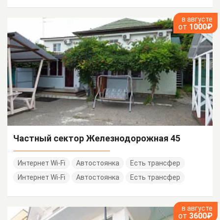
в августе
от
1000₽
Частный сектор Железнодорожная 45
Интернет Wi-Fi
Автостоянка
Есть трансфер
Интернет Wi-Fi
Автостоянка
Есть трансфер
в августе
от
3600₽