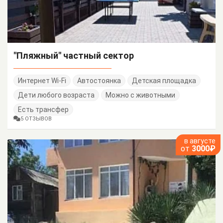
"Пляжный" частный сектор
Интернет Wi-Fi
Автостоянка
Детская площадка
Дети любого возраста
Можно с животными
Есть трансфер
5 ОТЗЫВОВ
в августе
от
3000₽