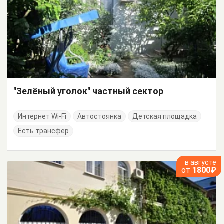
"Зелёный уголок" частный сектор
Интернет Wi-Fi
Автостоянка
Детская площадка
Есть трансфер
в августе
от
1800₽