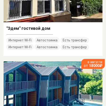
"Эдем" гостевой дом
Интернет Wi-Fi
Автостоянка
Есть трансфер
Интернет Wi-Fi
Автостоянка
Есть трансфер
в августе
от
18000₽