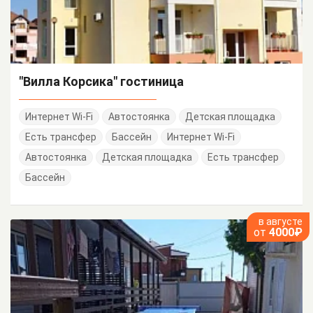
"Вилла Корсика" гостиница
Интернет Wi-Fi
Автостоянка
Детская площадка
Есть трансфер
Бассейн
Интернет Wi-Fi
Автостоянка
Детская площадка
Есть трансфер
Бассейн
в августе
от
4000₽