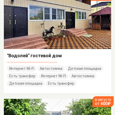
"Водолей" гостевой дом
Интернет Wi-Fi
Автостоянка
Детская площадка
Есть трансфер
Интернет Wi-Fi
Автостоянка
Детская площадка
Есть трансфер
в августе
от
600₽