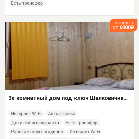
Есть трансфер
в августе
от
6000₽
3х-комнатный дом под-ключ Шелковичная 16
Интернет Wi-Fi
Автостоянка
Дети любого возраста
Есть трансфер
Работает круглогодично
Интернет Wi-Fi