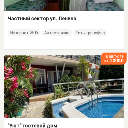
Частный сектор ул. Ленина
Интернет Wi-Fi
Автостоянка
Есть трансфер
в августе
от
2000₽
"Уют" гостевой дом