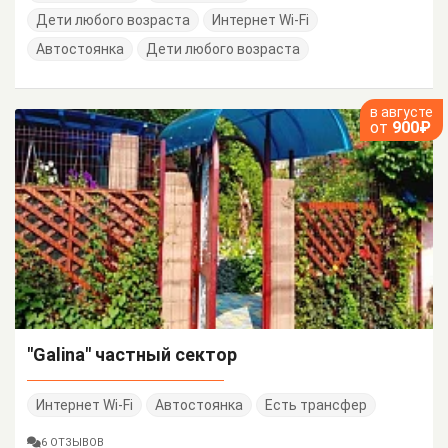
Дети любого возраста
Интернет Wi-Fi
Автостоянка
Дети любого возраста
в августе
от
900₽
"Galina" частный сектор
Интернет Wi-Fi
Автостоянка
Есть трансфер
6 ОТЗЫВОВ