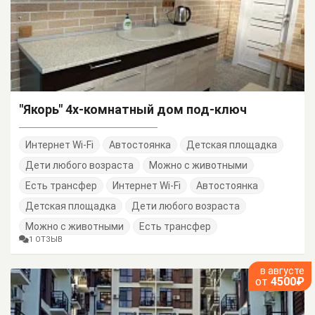
"Якорь" 4х-комнатный дом под-ключ
Интернет Wi-Fi
Автостоянка
Детская площадка
Дети любого возраста
Можно с животными
Есть трансфер
Интернет Wi-Fi
Автостоянка
Детская площадка
Дети любого возраста
Можно с животными
Есть трансфер
1 ОТЗЫВ
в августе
от
4500₽