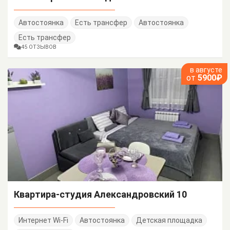
Автостоянка
Есть трансфер
Автостоянка
Есть трансфер
45 ОТЗЫВОВ
в августе
от
5900₽
Квартира-студия Александровский 10
Интернет Wi-Fi
Автостоянка
Детская площадка