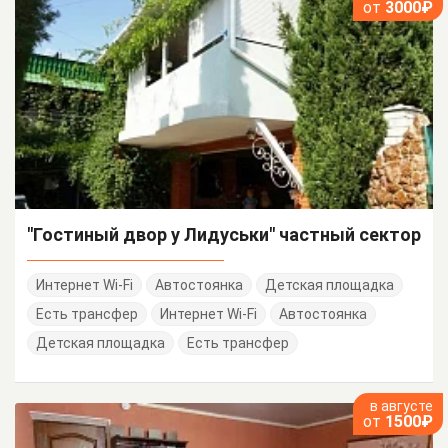
от
3000₽
"Гостиный двор у Лидуськи" частный сектор
Интернет Wi-Fi
Автостоянка
Детская площадка
Есть трансфер
Интернет Wi-Fi
Автостоянка
Детская площадка
Есть трансфер
в августе
от
1500₽