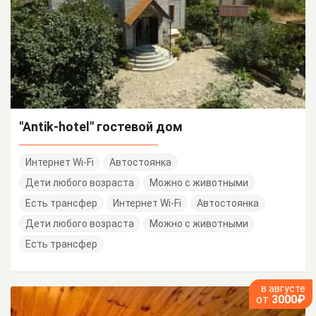
"Antik-hotel" гостевой дом
Интернет Wi-Fi
Автостоянка
Дети любого возраста
Можно с животными
Есть трансфер
Интернет Wi-Fi
Автостоянка
Дети любого возраста
Можно с животными
Есть трансфер
в августе
от
3000₽