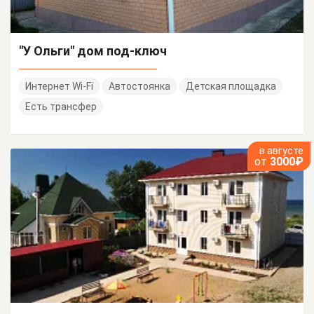
"У Ольги" дом под-ключ
Интернет Wi-Fi
Автостоянка
Детская площадка
Есть трансфер
в августе
от
3000₽