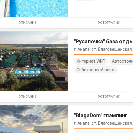
ОПИСАНИЕ
ФОТОГРАФИИ
"Русалочка" база отд
г. Анапа, ст. Благовещенская
Интернет Wi-Fi
Автостоя
Собственный пляж
ОПИСАНИЕ
ФОТОГРАФИИ
"BlagaDom" глэмпинг
г. Анапа, ст. Благовещенская