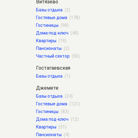
Витязево
Базы отдыха
(2)
Гостевые дома
(178)
Гостиницы
(98)
Дома под-ключ
(48)
Квартиры
(18)
Пансионаты
(2)
Частный сектор
(56)
Гостагаевская
Базы отдыха
(1)
Джемете
Базы отдыха
(24)
Гостевые дома
(121)
Гостиницы
(83)
Дома под-ключ
(12)
Квартиры
(51)
Пансионаты
(4)