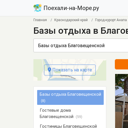
Поехали-на-Море.ру
Главная
Краснодарский край
Город-курорт Анапа
Базы отдыха в Благ
Показать на карте
Базы отдыха Благовещенской
(8)
Гостевые дома
Благовещенской
(59)
Гостиницы Благовещенской