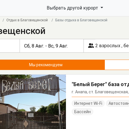
Выбрать другой курорт
Отдых в Благовещенской
Базы отдыха в Благовещенской
овещенской
2 взрослых
,
бе
Мы рекомендуем
"Белый Берег" база о
г. Анапа, ст. Благовещенская,
Интернет Wi-Fi
Автостоя
Бассейн