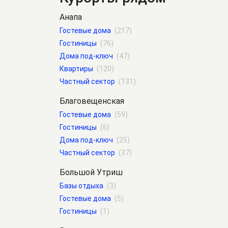
Анапа
Гостевые дома
(217)
Гостиницы
(76)
Дома под-ключ
(47)
Квартиры
(120)
Частный сектор
(131)
Благовещенская
Гостевые дома
(59)
Гостиницы
(6)
Дома под-ключ
(25)
Частный сектор
(37)
Большой Утриш
Базы отдыха
(3)
Гостевые дома
(5)
Гостиницы
(1)