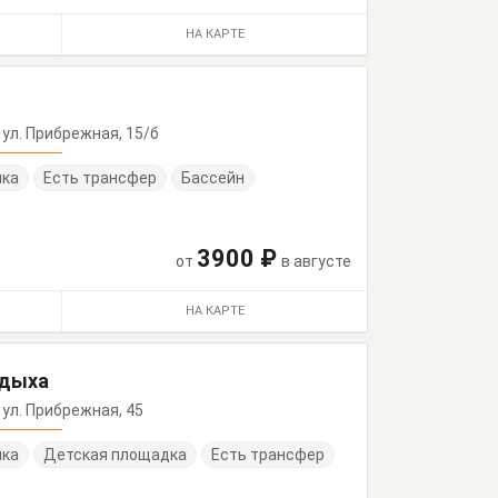
НА КАРТЕ
 ул. Прибрежная, 15/б
нка
Есть трансфер
Бассейн
3900 ₽
от
в августе
НА КАРТЕ
тдыха
 ул. Прибрежная, 45
нка
Детская площадка
Есть трансфер