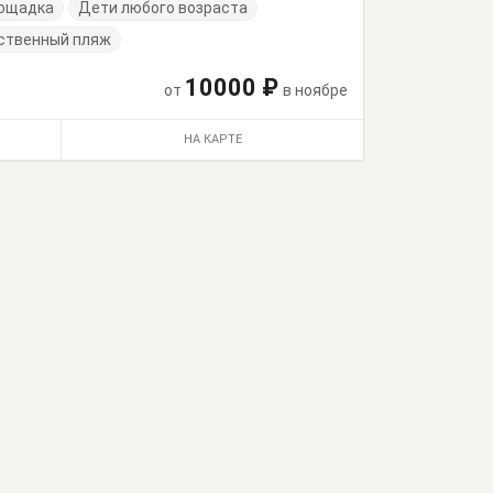
лощадка
Дети любого возраста
ственный пляж
10000 ₽
от
в ноябре
НА КАРТЕ