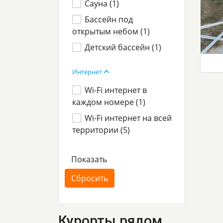
Сауна (
1
)
Бассейн под
открытым небом (
1
)
Детский бассейн (
1
)
Интернет
Wi-Fi интернет в
каждом номере (
1
)
Wi-Fi интернет на всей
территории (
5
)
Курорты рядом