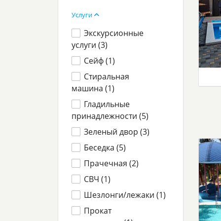
Услуги
Экскурсионные
услуги (
3
)
Сейф (
1
)
Стиральная
машина (
1
)
Гладильные
принадлежности (
5
)
Зеленый двор (
3
)
Беседка (
5
)
Прачечная (
2
)
СВЧ (
1
)
Шезлонги/лежаки (
1
)
Прокат