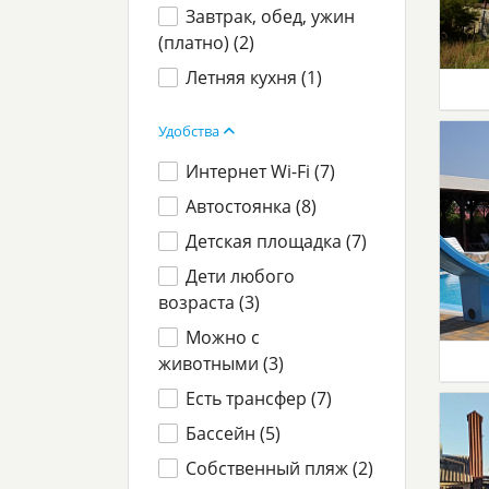
Завтрак, обед, ужин
(платно) (
2
)
Летняя кухня (
1
)
Удобства
Интернет Wi-Fi (
7
)
Автостоянка (
8
)
Детская площадка (
7
)
Дети любого
возраста (
3
)
Можно с
животными (
3
)
Есть трансфер (
7
)
Бассейн (
5
)
Собственный пляж (
2
)