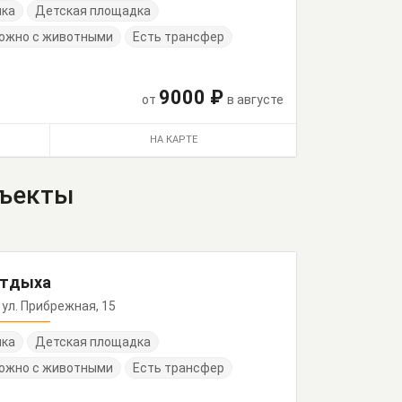
нка
Детская площадка
ожно с животными
Есть трансфер
9000 ₽
от
в августе
НА КАРТЕ
бъекты
отдыха
 ул. Прибрежная, 15
нка
Детская площадка
ожно с животными
Есть трансфер