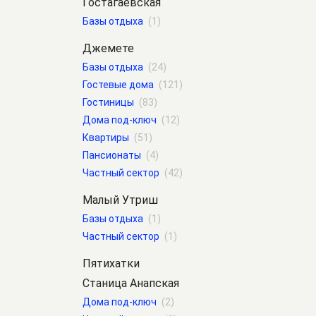
Гостагаевская
Базы отдыха
(1)
Джемете
Базы отдыха
(24)
Гостевые дома
(121)
Гостиницы
(83)
Дома под-ключ
(12)
Квартиры
(51)
Пансионаты
(4)
Частный сектор
(42)
Малый Утриш
Базы отдыха
(1)
Частный сектор
(1)
Пятихатки
Станица Анапская
Дома под-ключ
(2)