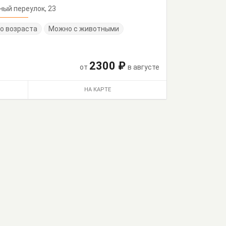
тный переулок, 23
о возраста
Можно с животными
2300 ₽
от
в августе
НА КАРТЕ