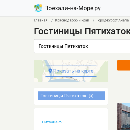
Поехали-на-Море.ру
Главная
Краснодарский край
Город-курорт Анапа
Гостиницы Пятихаток
Показать на карте
Гостиницы Пятихаток
(3)
Питание