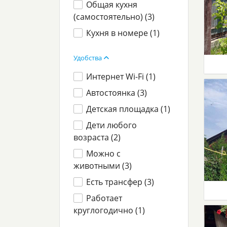
Общая кухня
(самостоятельно) (
3
)
Кухня в номере (
1
)
Удобства
Интернет Wi-Fi (
1
)
Автостоянка (
3
)
Детская площадка (
1
)
Дети любого
возраста (
2
)
Можно с
животными (
3
)
Есть трансфер (
3
)
Работает
круглогодично (
1
)