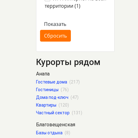
территории (
1
)
Курорты рядом
Анапа
Гостевые дома
(217)
Гостиницы
(76)
Дома под-ключ
(47)
Квартиры
(120)
Частный сектор
(131)
Благовещенская
Базы отдыха
(8)