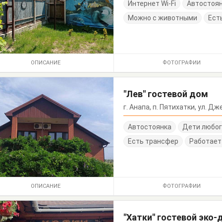
Интернет Wi-Fi
Автостоя
Можно с животными
Ест
ОПИСАНИЕ
ФОТОГРАФИИ
"Лев" гостевой дом
г. Анапа, п. Пятихатки, ул. Д
Автостоянка
Дети любог
Есть трансфер
Работает
ОПИСАНИЕ
ФОТОГРАФИИ
"Хатки" гостевой эко-