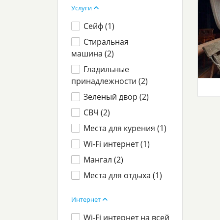
Услуги
Сейф (
1
)
Стиральная
машина (
2
)
Гладильные
принадлежности (
2
)
Зеленый двор (
2
)
СВЧ (
2
)
Места для курения (
1
)
Wi-Fi интернет (
1
)
Мангал (
2
)
Места для отдыха (
1
)
Интернет
Wi-Fi интернет на всей