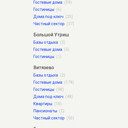
Гостевые дома
(59)
Гостиницы
(6)
Дома под-ключ
(25)
Частный сектор
(37)
Большой Утриш
Базы отдыха
(3)
Гостевые дома
(5)
Гостиницы
(1)
Витязево
Базы отдыха
(2)
Гостевые дома
(178)
Гостиницы
(98)
Дома под-ключ
(48)
Квартиры
(18)
Пансионаты
(2)
Частный сектор
(56)