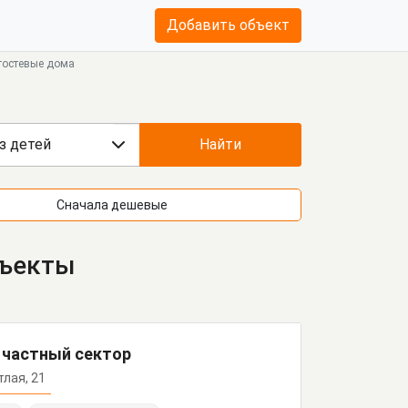
Добавить объект
 гостевые дома
з детей
Найти
Сначала дешевые
бъекты
 частный сектор
тлая, 21