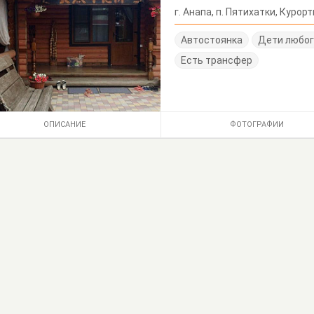
г. Анапа, п. Пятихатки, Курор
Автостоянка
Дети любог
Есть трансфер
ОПИСАНИЕ
ФОТОГРАФИИ