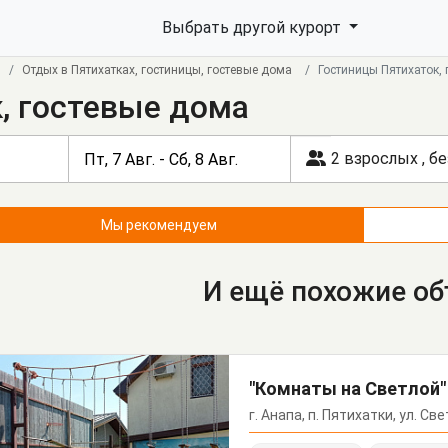
Выбрать другой курорт
Отдых в Пятихатках, гостиницы, гостевые дома
Гостиницы Пятихаток,
, гостевые дома
2 взрослых
,
бе
Мы рекомендуем
И ещё похожие о
"Комнаты на Светлой"
г. Анапа, п. Пятихатки, ул. Све