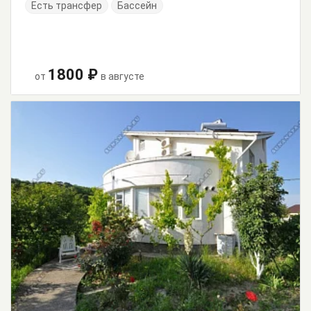
Есть трансфер
Бассейн
1800 ₽
от
в августе