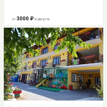
3000 ₽
от
в августе