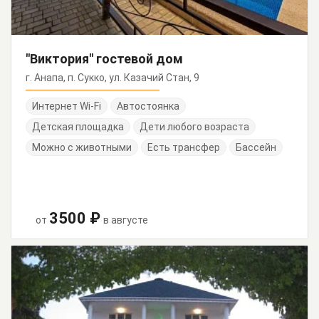
"Виктория" гостевой дом
г. Анапа, п. Сукко, ул. Казачий Стан, 9
Интернет Wi-Fi
Автостоянка
Детская площадка
Дети любого возраста
Можно с животными
Есть трансфер
Бассейн
3500 ₽
от
в августе