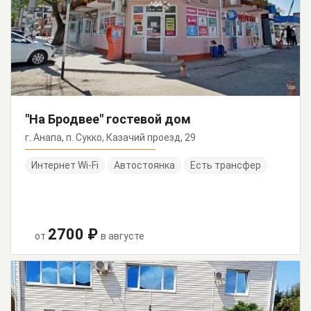
"На Бродвее" гостевой дом
г. Анапа, п. Сукко, Казачий проезд, 29
Интернет Wi-Fi
Автостоянка
Есть трансфер
2700 ₽
от
в августе