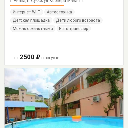
г. Анапа, п. Сукко, ул. Кооперативная, 2
Интернет Wi-Fi
Автостоянка
Детская площадка
Дети любого возраста
Можно с животными
Есть трансфер
2500 ₽
от
в августе