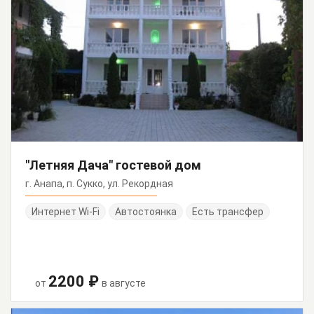
"Летняя Дача" гостевой дом
г. Анапа, п. Сукко, ул. Рекордная
Интернет Wi-Fi
Автостоянка
Есть трансфер
2200 ₽
от
в августе