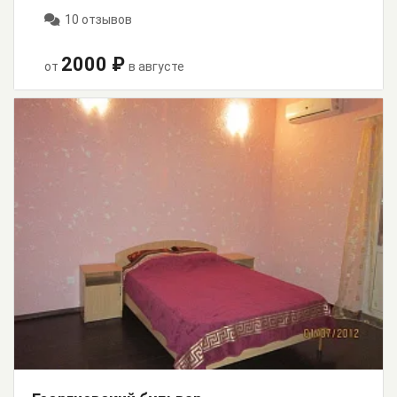
10 отзывов
2000 ₽
от
в августе