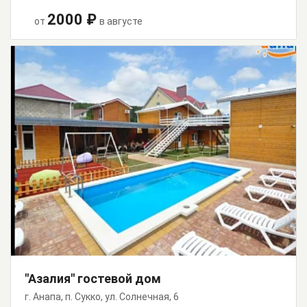
2000 ₽
от
в августе
"Азалия" гостевой дом
г. Анапа, п. Сукко, ул. Солнечная, 6