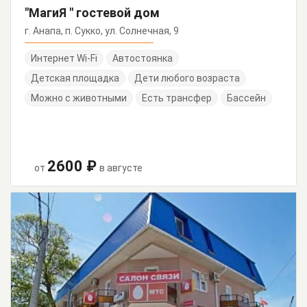
"МагиЯ " гостевой дом
г. Анапа, п. Сукко, ул. Солнечная, 9
Интернет Wi-Fi
Автостоянка
Детская площадка
Дети любого возраста
Можно с животными
Есть трансфер
Бассейн
2600 ₽
от
в августе