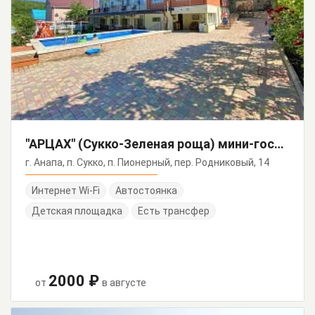
"АРЦАХ" (Сукко-Зеленая роща) мини-гостиница
г. Анапа, п. Сукко, п. Пионерный, пер. Родниковый, 14
Интернет Wi-Fi
Автостоянка
Детская площадка
Есть трансфер
2000 ₽
от
в августе