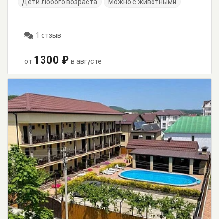
Дети любого возраста
Можно с животными
1 отзыв
1300 ₽
от
в августе