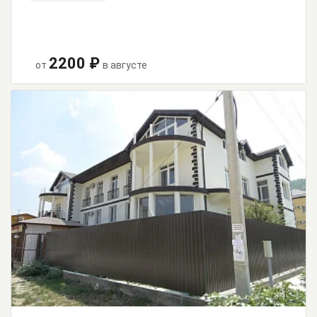
2200 ₽
от
в августе