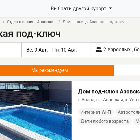
Выбрать другой курорт
Отдых в станице Анапская
Дома станицы Анапская под-ключ
кая под-ключ
2 взрослых
,
бе
Мы рекомендуем
Дом под-ключ Азовск
г. Анапа, ст. Анапская, х. Уса
Интернет Wi-Fi
Автостоя
Дети любого возраста
М