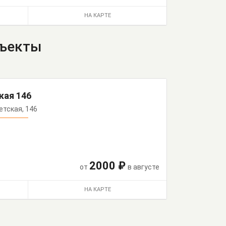
НА КАРТЕ
бъекты
кая 146
ветская, 146
2000 ₽
от
в августе
НА КАРТЕ