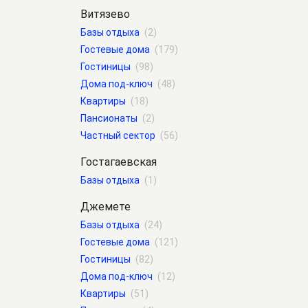
Витязево
Базы отдыха
(2)
Гостевые дома
(179)
Гостиницы
(98)
Дома под-ключ
(48)
Квартиры
(18)
Пансионаты
(2)
Частный сектор
(56)
Гостагаевская
Базы отдыха
(1)
Джемете
Базы отдыха
(24)
Гостевые дома
(121)
Гостиницы
(82)
Дома под-ключ
(12)
Квартиры
(51)