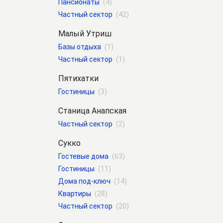
Пансионаты
(4)
Частный сектор
(42)
Малый Утриш
Базы отдыха
(1)
Частный сектор
(1)
Пятихатки
Гостиницы
(3)
Станица Анапская
Частный сектор
(2)
Сукко
Гостевые дома
(63)
Гостиницы
(11)
Дома под-ключ
(14)
Квартиры
(28)
Частный сектор
(20)