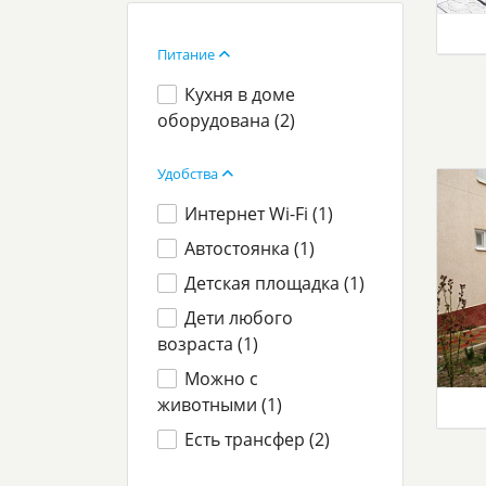
Питание
Кухня в доме
оборудована (
2
)
Удобства
Интернет Wi-Fi (
1
)
Автостоянка (
1
)
Детская площадка (
1
)
Дети любого
возраста (
1
)
Можно с
животными (
1
)
Есть трансфер (
2
)