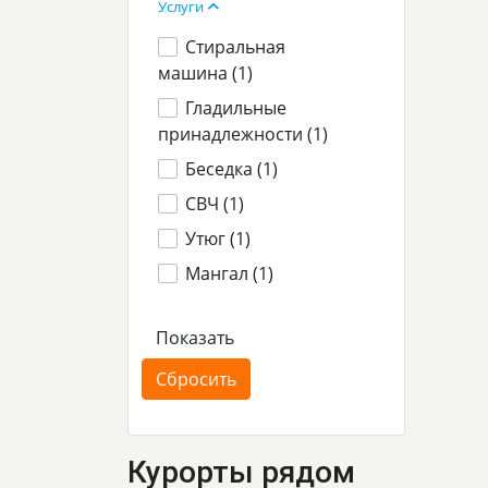
Услуги
Стиральная
машина (
1
)
Гладильные
принадлежности (
1
)
Беседка (
1
)
СВЧ (
1
)
Утюг (
1
)
Мангал (
1
)
Курорты рядом