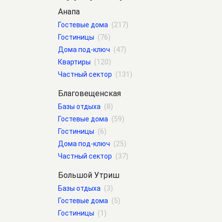
Анапа
Гостевые дома
(217)
Гостиницы
(76)
Дома под-ключ
(47)
Квартиры
(120)
Частный сектор
(131)
Благовещенская
Базы отдыха
(8)
Гостевые дома
(59)
Гостиницы
(6)
Дома под-ключ
(25)
Частный сектор
(37)
Большой Утриш
Базы отдыха
(3)
Гостевые дома
(5)
Гостиницы
(1)