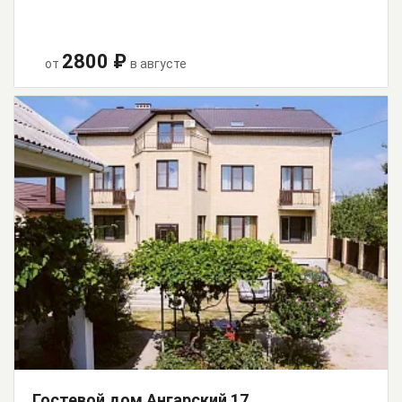
2800 ₽
от
в августе
Гостевой дом Ангарский 17