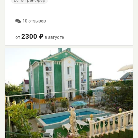
Есть трансфер
10 отзывов
2300 ₽
от
в августе