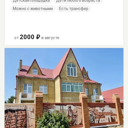
Детская площадка
Дети любого возраста
Можно с животными
Есть трансфер
2000 ₽
от
в августе