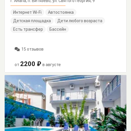
г. Анапа, п. Витязево, ул. Святого Георгия, 9
Интернет Wi-Fi
Автостоянка
Детская площадка
Дети любого возраста
Есть трансфер
Бассейн
15 отзывов
2200 ₽
от
в августе