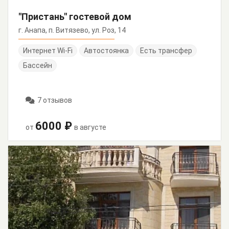
"Пристань" гостевой дом
г. Анапа, п. Витязево, ул. Роз, 14
Интернет Wi-Fi
Автостоянка
Есть трансфер
Бассейн
7 отзывов
6000 ₽
от
в августе