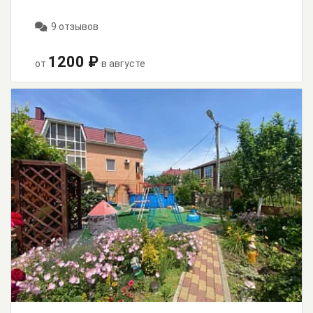
9 отзывов
1200 ₽
от
в августе