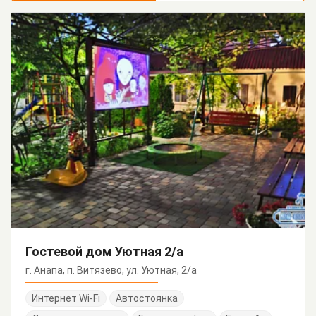
Гостевой дом Уютная 2/а
г. Анапа, п. Витязево, ул. Уютная, 2/а
Интернет Wi-Fi
Автостоянка