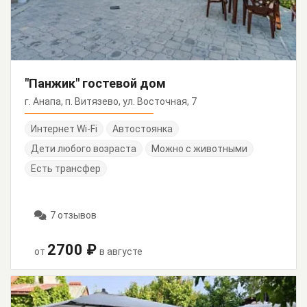
"Панжик" гостевой дом
г. Анапа, п. Витязево, ул. Восточная, 7
Интернет Wi-Fi
Автостоянка
Дети любого возраста
Можно с животными
Есть трансфер
7 отзывов
2700 ₽
от
в августе