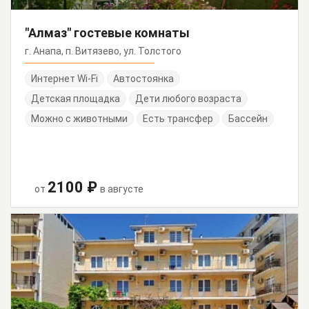
"Алмаз" гостевые комнаты
г. Анапа, п. Витязево, ул. Толстого
Интернет Wi-Fi
Автостоянка
Детская площадка
Дети любого возраста
Можно с животными
Есть трансфер
Бассейн
2100 ₽
от
в августе