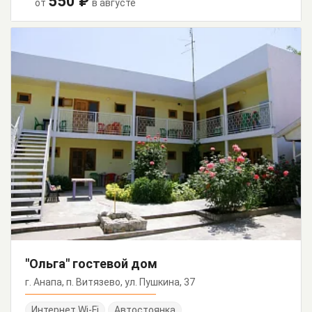
550 ₽
от
в августе
"Ольга" гостевой дом
г. Анапа, п. Витязево, ул. Пушкина, 37
Интернет Wi-Fi
Автостоянка