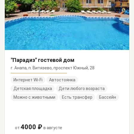
"Парадиз" гостевой дом
г. Анапа, п. Витязево, проспект Южный, 28
Интернет Wi-Fi
Автостоянка
Детская площадка
Дети любого возраста
Можно с животными
Есть трансфер
Бассейн
4000 ₽
от
в августе