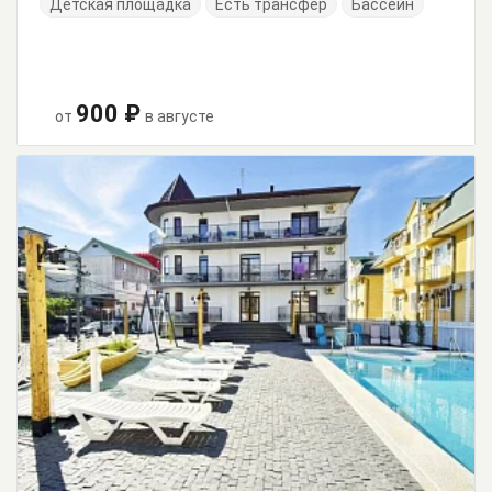
Детская площадка
Есть трансфер
Бассейн
900 ₽
от
в августе