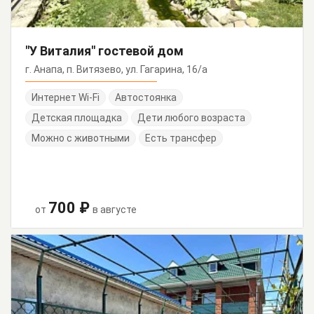
"У Виталия" гостевой дом
г. Анапа, п. Витязево, ул. Гагарина, 16/а
Интернет Wi-Fi
Автостоянка
Детская площадка
Дети любого возраста
Можно с животными
Есть трансфер
700 ₽
от
в августе