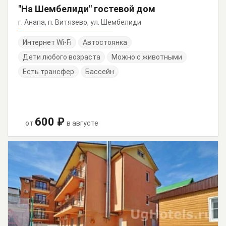
"На Шембелиди" гостевой дом
г. Анапа, п. Витязево, ул. Шембелиди
Интернет Wi-Fi
Автостоянка
Дети любого возраста
Можно с животными
Есть трансфер
Бассейн
600 ₽
от
в августе