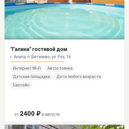
"Галина" гостевой дом
г. Анапа, п. Витязево, ул. Роз, 16
Интернет Wi-Fi
Автостоянка
Детская площадка
Дети любого возраста
Бассейн
2400 ₽
от
в августе