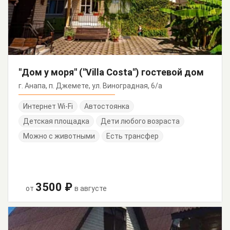
"Дом у моря" ("Villa Costa") гостевой дом
г. Анапа, п. Джемете, ул. Виноградная, 6/а
Интернет Wi-Fi
Автостоянка
Детская площадка
Дети любого возраста
Можно с животными
Есть трансфер
3500 ₽
от
в августе