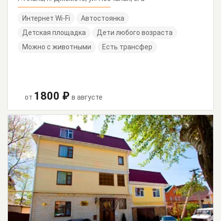
Интернет Wi-Fi
Автостоянка
Детская площадка
Дети любого возраста
Можно с животными
Есть трансфер
1800 ₽
от
в августе