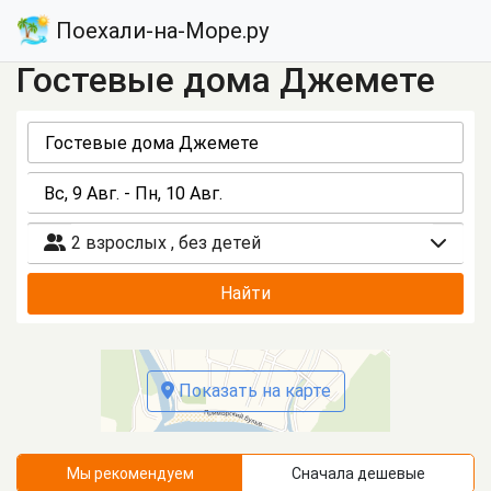
Поехали-на-Море.ру
Гостевые дома Джемете
2 взрослых
,
без детей
Найти
Показать на карте
Мы рекомендуем
Сначала дешевые