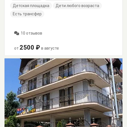
Детская площадка
Дети любого возраста
Есть трансфер
10 отзывов
2500 ₽
от
в августе