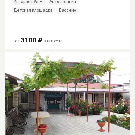
Интернет Wi-Fi
Автостоянка
Детская площадка
Бассейн
3100 ₽
от
в августе