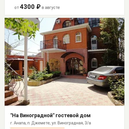
4300 ₽
от
в августе
"На Виноградной" гостевой дом
г. Анапа, п. Джемете, ул. Виноградная, 3/а