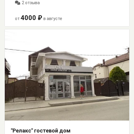
2 отзыва
4000 ₽
от
в августе
"Релакс" гостевой дом