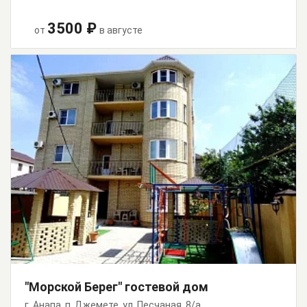
3500 ₽
от
в августе
"Морской Берег" гостевой дом
г. Анапа, п. Джемете, ул. Песчаная, 8/а