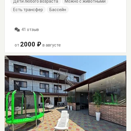
Дети любого возраста
Можно с животными
Есть трансфер
Бассейн
41 отзыв
2000 ₽
от
в августе