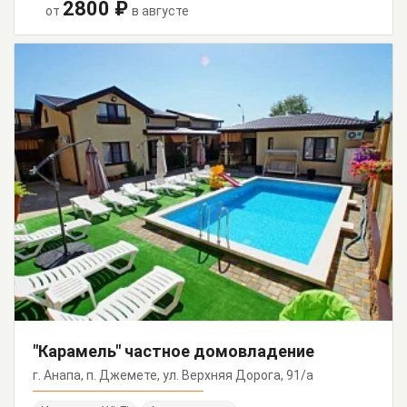
2800 ₽
от
в августе
"Карамель" частное домовладение
г. Анапа, п. Джемете, ул. Верхняя Дорога, 91/а