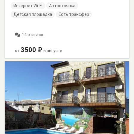
Интернет Wi-Fi
Автостоянка
Детская площадка
Есть трансфер
14 отзывов
3500 ₽
от
в августе