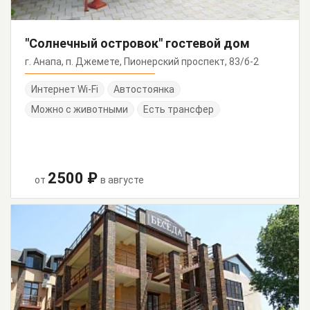
"Солнечный островок" гостевой дом
г. Анапа, п. Джемете, Пионерский проспект, 83/б-2
Интернет Wi-Fi
Автостоянка
Можно с животными
Есть трансфер
2500 ₽
от
в августе