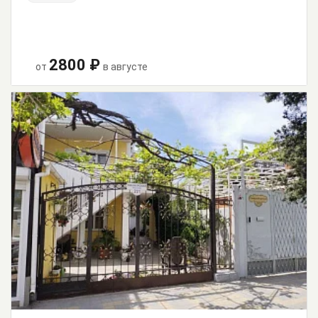
2800 ₽
от
в августе