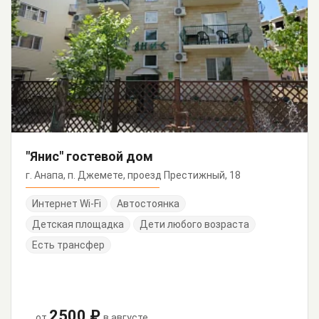
"Янис" гостевой дом
г. Анапа, п. Джемете, проезд Престижный, 18
Интернет Wi-Fi
Автостоянка
Детская площадка
Дети любого возраста
Есть трансфер
2500 ₽
от
в августе