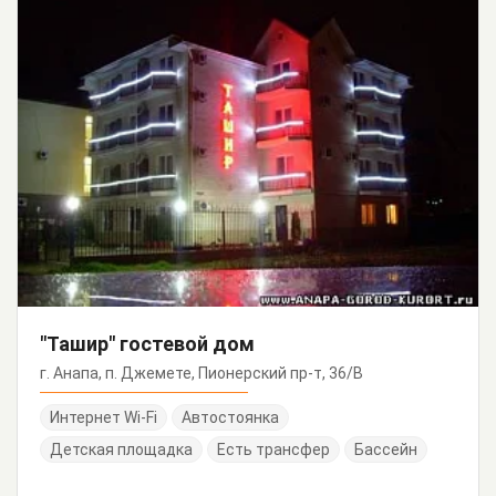
"Ташир" гостевой дом
г. Анапа, п. Джемете, Пионерский пр-т, 36/В
Интернет Wi-Fi
Автостоянка
Детская площадка
Есть трансфер
Бассейн