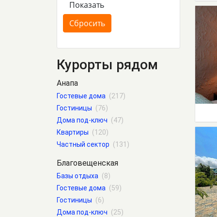
Курорты рядом
Анапа
Гостевые дома
(217)
Гостиницы
(76)
Дома под-ключ
(47)
Квартиры
(120)
Частный сектор
(131)
Благовещенская
Базы отдыха
(8)
Гостевые дома
(59)
Гостиницы
(6)
Дома под-ключ
(25)