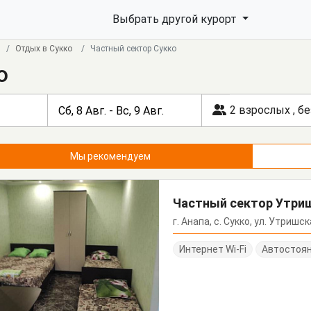
Выбрать другой курорт
Отдых в Сукко
Частный сектор Сукко
о
2 взрослых
,
бе
Мы рекомендуем
Частный сектор Утри
г. Анапа, с. Сукко, ул. Утришск
Интернет Wi-Fi
Автостоя