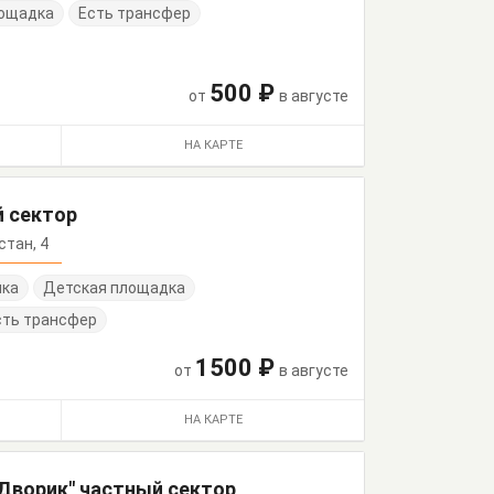
лощадка
Есть трансфер
500 ₽
от
в августе
НА КАРТЕ
й сектор
 стан, 4
нка
Детская площадка
сть трансфер
1500 ₽
от
в августе
НА КАРТЕ
Дворик" частный сектор