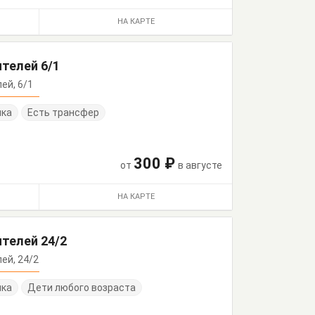
НА КАРТЕ
телей 6/1
лей, 6/1
нка
Есть трансфер
300 ₽
от
в августе
НА КАРТЕ
телей 24/2
лей, 24/2
нка
Дети любого возраста