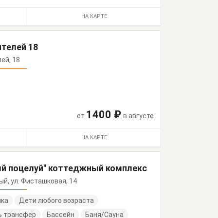
НА КАРТЕ
телей 18
лей, 18
1400 ₽
от
в августе
НА КАРТЕ
ый поцелуй" коттеджный комплекс
ный, ул. Фисташковая, 14
нка
Дети любого возраста
ь трансфер
Бассейн
Баня/Сауна