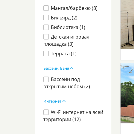
Мангал/барбекю (
8
)
Бильярд (
2
)
Библиотека (
1
)
Детская игровая
площадка (
3
)
Терраса (
1
)
Бассейн, Баня
Бассейн под
открытым небом (
2
)
Интернет
Wi-Fi интернет на всей
территории (
12
)