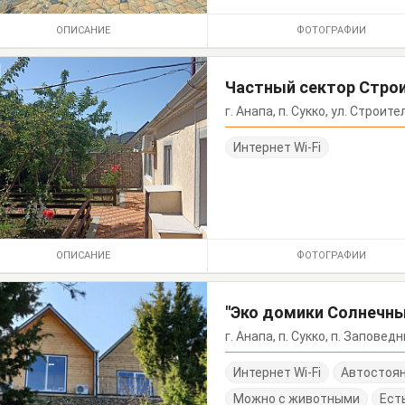
ОПИСАНИЕ
ФОТОГРАФИИ
Частный сектор Строи
г. Анапа, п. Сукко, ул. Строите
Интернет Wi-Fi
ОПИСАНИЕ
ФОТОГРАФИИ
"Эко домики Солнечн
г. Анапа, п. Сукко, п. Заповед
Интернет Wi-Fi
Автостоя
Можно с животными
Ест