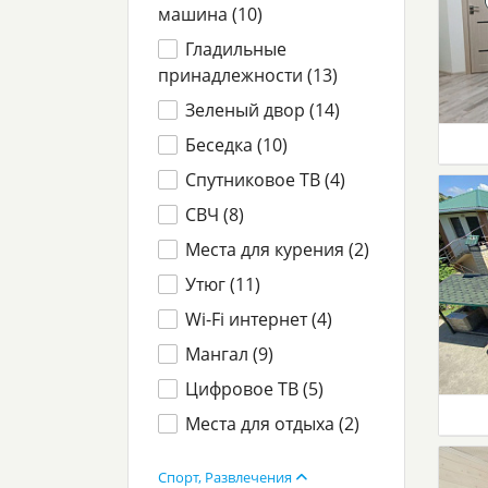
машина (
10
)
Гладильные
принадлежности (
13
)
Зеленый двор (
14
)
Беседка (
10
)
Спутниковое ТВ (
4
)
СВЧ (
8
)
Места для курения (
2
)
Утюг (
11
)
Wi-Fi интернет (
4
)
Мангал (
9
)
Цифровое ТВ (
5
)
Места для отдыха (
2
)
Спорт, Развлечения