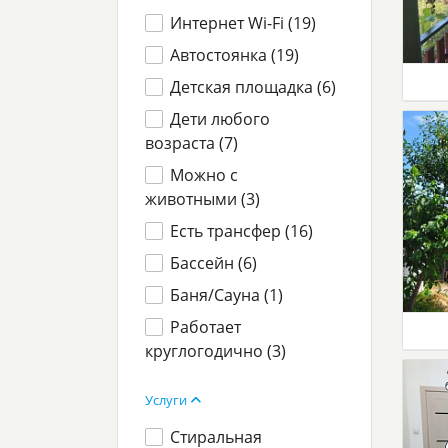
Интернет Wi-Fi (
19
)
Автостоянка (
19
)
Детская площадка (
6
)
Дети любого
возраста (
7
)
Можно с
животными (
3
)
Есть трансфер (
16
)
Бассейн (
6
)
Баня/Сауна (
1
)
Работает
круглогодично (
3
)
Услуги
Стиральная