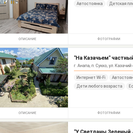
Автостоянка
Детская п
ОПИСАНИЕ
ФОТОГРАФИИ
"На Казачьем" частны
г. Анапа, п. Сукко, ул. Казачий
Интернет Wi-Fi
Автостоя
Дети любого возраста
Е
ОПИСАНИЕ
ФОТОГРАФИИ
"У Светланы Зеленый 