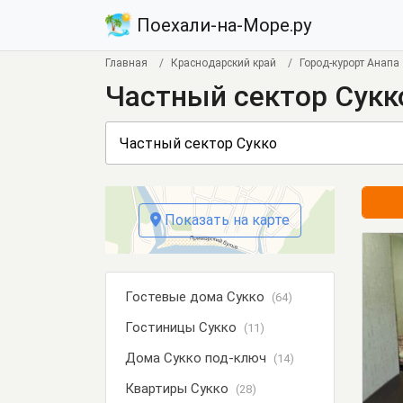
Поехали-на-Море.ру
Главная
Краснодарский край
Город-курорт Анапа
Частный сектор Сукк
Показать на карте
Гостевые дома Сукко
(64)
Гостиницы Сукко
(11)
Дома Сукко под-ключ
(14)
Квартиры Сукко
(28)