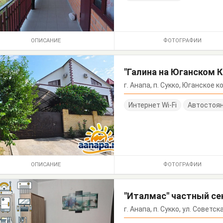
ОПИСАНИЕ
ФОТОГРАФИИ
"Галина на Юганском 
г. Анапа, п. Сукко, Юганское к
Интернет Wi-Fi
Автостоя
ОПИСАНИЕ
ФОТОГРАФИИ
"Италмас" частный се
г. Анапа, п. Сукко, ул. Советск