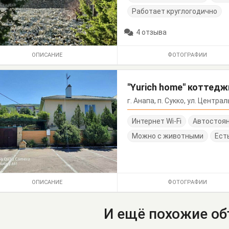
Работает круглогодично
4 отзыва
ОПИСАНИЕ
ФОТОГРАФИИ
"Yurich home" коттед
г. Анапа, п. Сукко, ул. Центра
Интернет Wi-Fi
Автостоя
Можно с животными
Ест
ОПИСАНИЕ
ФОТОГРАФИИ
И ещё похожие о