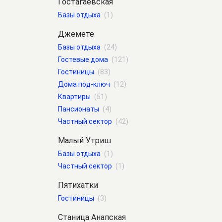
Гостагаевская
Базы отдыха
(1)
Джемете
Базы отдыха
(24)
Гостевые дома
(121)
Гостиницы
(83)
Дома под-ключ
(12)
Квартиры
(51)
Пансионаты
(4)
Частный сектор
(42)
Малый Утриш
Базы отдыха
(1)
Частный сектор
(1)
Пятихатки
Гостиницы
(3)
Станица Анапская