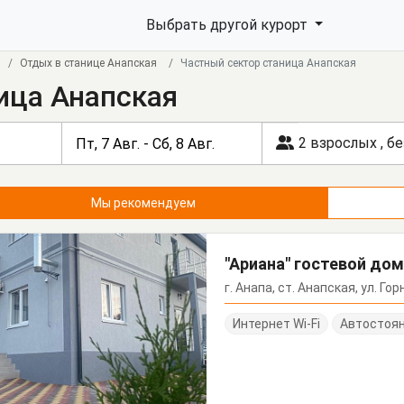
Выбрать другой курорт
Отдых в станице Анапская
Частный сектор станица Анапская
ица Анапская
2 взрослых
,
бе
Мы рекомендуем
"Ариана" гостевой до
г. Анапа, ст. Анапская, ул. Гор
Интернет Wi-Fi
Автостоя