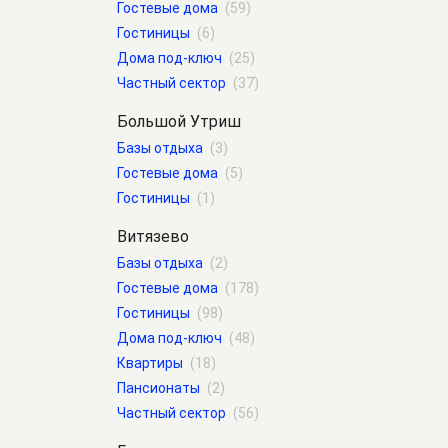
Гостевые дома
(59)
Гостиницы
(6)
Дома под-ключ
(25)
Частный сектор
(37)
Большой Утриш
Базы отдыха
(3)
Гостевые дома
(5)
Гостиницы
(1)
Витязево
Базы отдыха
(2)
Гостевые дома
(178)
Гостиницы
(98)
Дома под-ключ
(48)
Квартиры
(18)
Пансионаты
(2)
Частный сектор
(56)