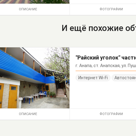
ОПИСАНИЕ
ФОТОГРАФИИ
И ещё похожие о
"Райский уголок" част
г. Анапа, ст. Анапская, ул. Пу
Интернет Wi-Fi
Автостоя
ОПИСАНИЕ
ФОТОГРАФИИ