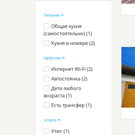
Питание
Общая кухня
(самостоятельно) (
1
)
Кухня в номере (
2
)
Удобства
Интернет Wi-Fi (
2
)
Автостоянка (
2
)
Дети любого
возраста (
1
)
Есть трансфер (
1
)
Услуги
Утюг (
1
)