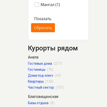
Мангал (
1
)
Курорты рядом
Анапа
Гостевые дома
(217)
Гостиницы
(76)
Дома под-ключ
(47)
Квартиры
(120)
Частный сектор
(131)
Благовещенская
Базы отдыха
(8)