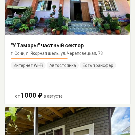
"У Тамары" частный сектор
г. Сочи, п. Якорная щель, ул. Череповецкая, 73
Интернет Wi-Fi
Автостоянка
Есть трансфер
1000 ₽
от
в августе