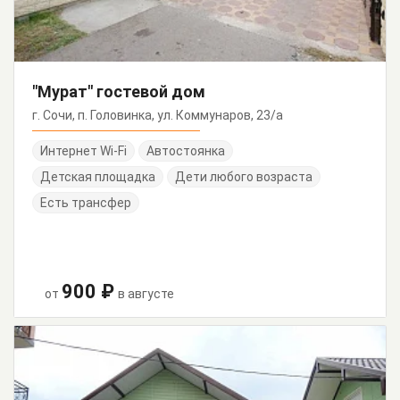
"Мурат" гостевой дом
г. Сочи, п. Головинка, ул. Коммунаров, 23/а
Интернет Wi-Fi
Автостоянка
Детская площадка
Дети любого возраста
Есть трансфер
900 ₽
от
в августе