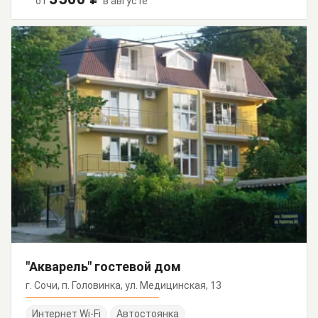
от
в августе
"Акварель" гостевой дом
г. Сочи, п. Головинка, ул. Медицинская, 13
Интернет Wi-Fi
Автостоянка