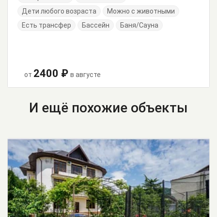
Дети любого возраста
Можно с животными
Есть трансфер
Бассейн
Баня/Сауна
2400 ₽
от
в августе
И ещё похожие объекты