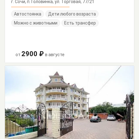
г. Сочи, п. Головинка, ул. Торговая, 77/21
Автостоянка
Дети любого возраста
Можно с животными
Есть трансфер
2900 ₽
от
в августе