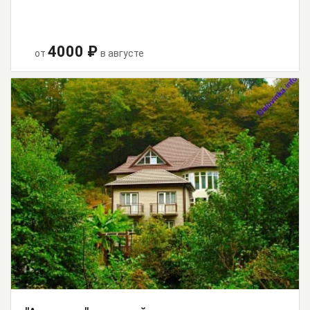
4000 ₽
от
в августе