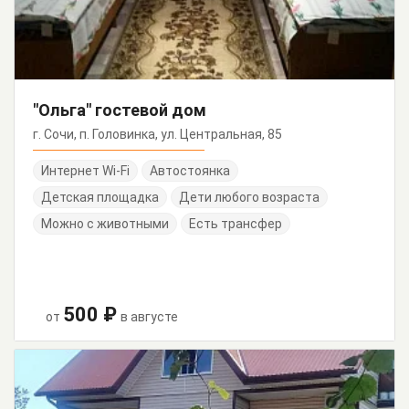
"Ольга" гостевой дом
г. Сочи, п. Головинка, ул. Центральная, 85
Интернет Wi-Fi
Автостоянка
Детская площадка
Дети любого возраста
Можно с животными
Есть трансфер
500 ₽
от
в августе