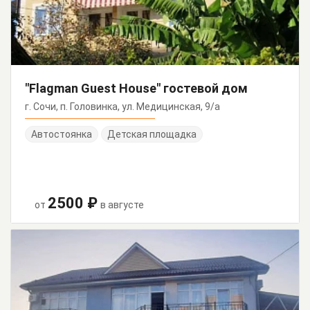
"Flagman Guest House" гостевой дом
г. Сочи, п. Головинка, ул. Медицинская, 9/а
Автостоянка
Детская площадка
2500 ₽
от
в августе