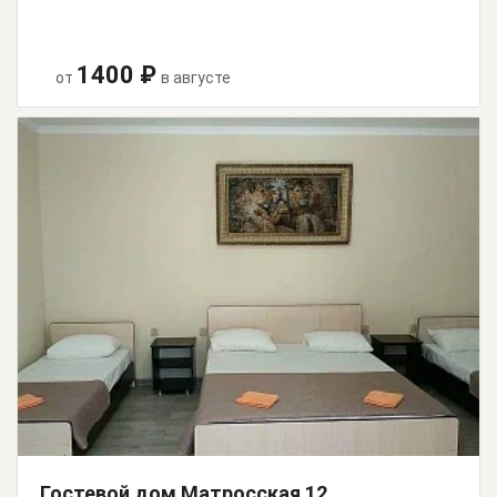
1400 ₽
от
в августе
Гостевой дом Матросская 12