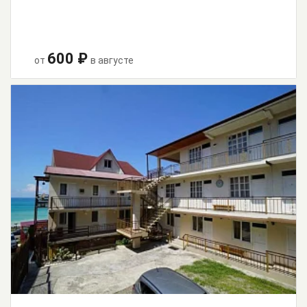
600 ₽
от
в августе