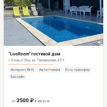
"LooRoom" гостевой дом
г. Сочи, п. Лоо, ул. Таллинская, 37/1
Интернет Wi-Fi
Автостоянка
Есть трансфер
Бассейн
3500 ₽
от
в августе