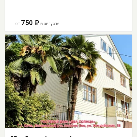
750 ₽
от
в августе