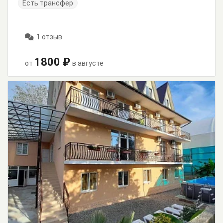
Есть трансфер
1 отзыв
1800 ₽
от
в августе