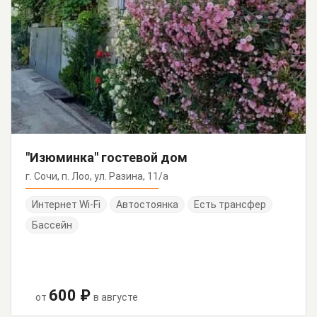
"Изюминка" гостевой дом
г. Сочи, п. Лоо, ул. Разина, 11/а
Интернет Wi-Fi
Автостоянка
Есть трансфер
Бассейн
600 ₽
от
в августе