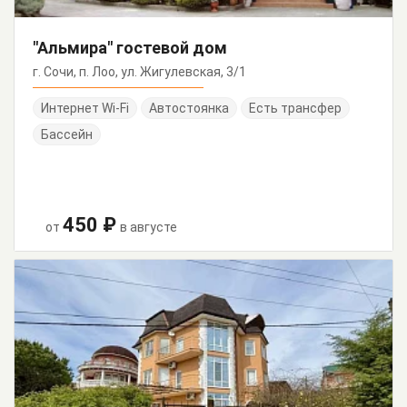
"Альмира" гостевой дом
г. Сочи, п. Лоо, ул. Жигулевская, 3/1
Интернет Wi-Fi
Автостоянка
Есть трансфер
Бассейн
450 ₽
от
в августе