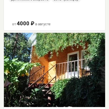
4000 ₽
от
в августе