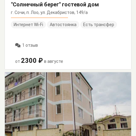
"Солнечный берег" гостевой дом
г. Сочи, п. Лоо, ул. Декабристов, 149/а
Интернет Wi-Fi
Автостоянка
Есть трансфер
1 отзыв
2300 ₽
от
в августе