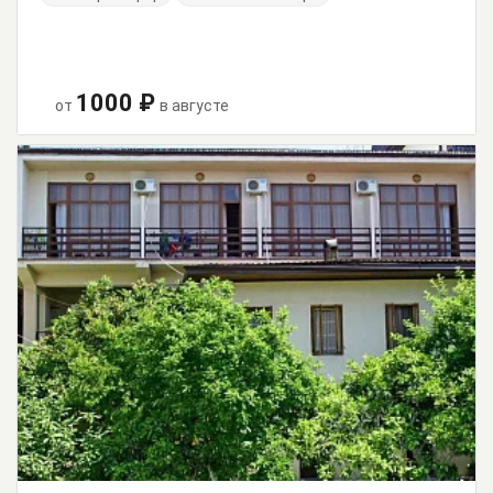
1000 ₽
от
в августе