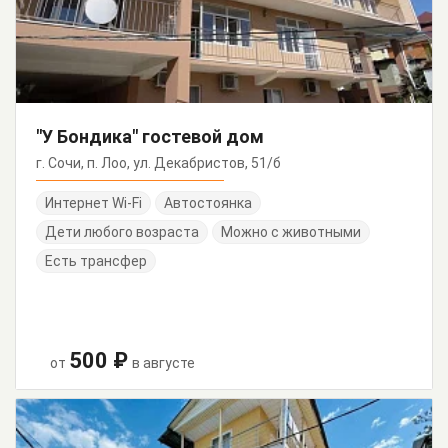
"У Бондика" гостевой дом
г. Сочи, п. Лоо, ул. Декабристов, 51/б
Интернет Wi-Fi
Автостоянка
Дети любого возраста
Можно с животными
Есть трансфер
500 ₽
от
в августе