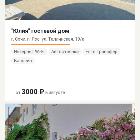
"Юлия" гостевой дом
г. Сочи, п. Лоо, ул. Таллинская, 19/а
Интернет Wi-Fi
Автостоянка
Есть трансфер
Бассейн
3000 ₽
от
в августе