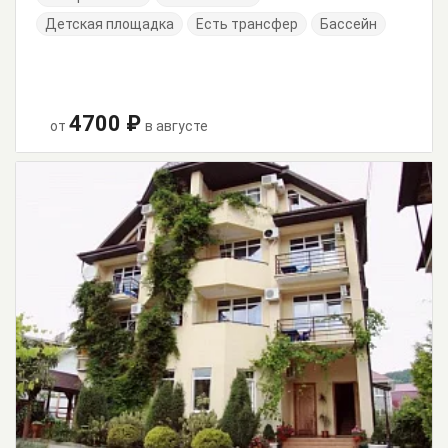
Детская площадка
Есть трансфер
Бассейн
4700 ₽
от
в августе