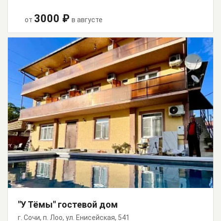
3000 ₽
от
в августе
"У Тёмы" гостевой дом
г. Сочи, п. Лоо, ул. Енисейская, 541