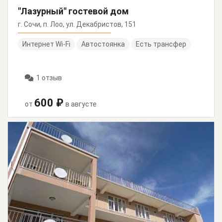
"Лазурный" гостевой дом
г. Сочи, п. Лоо, ул. Декабристов, 151
Интернет Wi-Fi
Автостоянка
Есть трансфер
1 отзыв
600 ₽
от
в августе