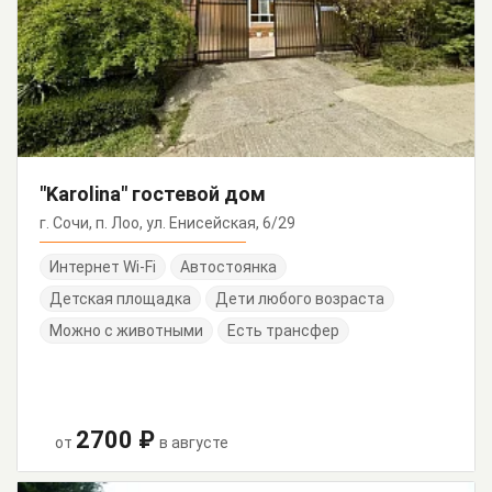
"Karolina" гостевой дом
г. Сочи, п. Лоо, ул. Енисейская, 6/29
Интернет Wi-Fi
Автостоянка
Детская площадка
Дети любого возраста
Можно с животными
Есть трансфер
2700 ₽
от
в августе