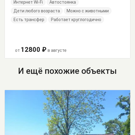
Интернет Wi-Fi
Автостоянка
Дети любого возраста
Можно с животными
Есть трансфер
Работает круглогодично
12800 ₽
от
в августе
И ещё похожие объекты