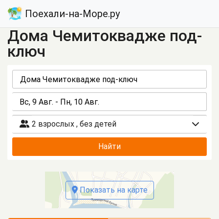
Поехали-на-Море.ру
Дома Чемитоквадже под-
ключ
2 взрослых
,
без детей
Найти
Показать на карте