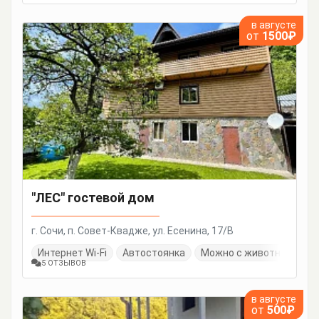
в августе
от
1500₽
"ЛЕС" гостевой дом
г. Сочи, п. Совет-Квадже, ул. Есенина, 17/В
Интернет Wi-Fi
Автостоянка
Можно с животными
5 ОТЗЫВОВ
в августе
от
500₽