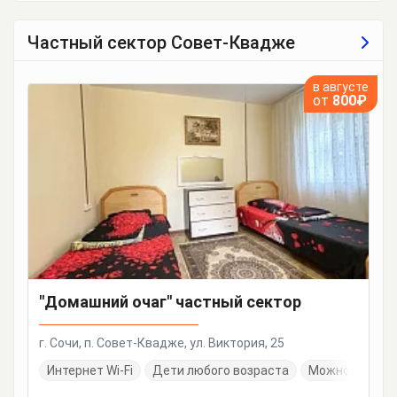
Частный сектор Совет-Квадже
в августе
от
800₽
"Домашний очаг" частный сектор
г. Сочи, п. Совет-Квадже, ул. Виктория, 25
Интернет Wi-Fi
Дети любого возраста
Можно с живо