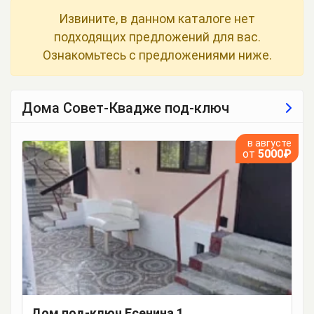
Извините, в данном каталоге нет
подходящих предложений для вас.
Ознакомьтесь с предложениями ниже.
Дома Совет-Квадже под-ключ
в августе
от
5000₽
Дом под-ключ Есенина 1