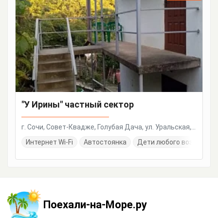
"У Ирины" частный сектор
г. Сочи, Совет-Квадже, Голубая Дача, ул. Уральская, 10
Интернет Wi-Fi
Автостоянка
Дети любого возраста
Поехали-на-Море.ру