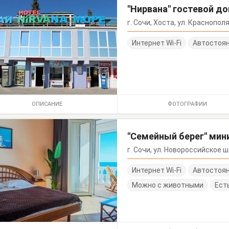
"Нирвана" гостевой д
г. Сочи, Хоста, ул. Краснопол
Интернет Wi-Fi
Автостоя
ОПИСАНИЕ
ФОТОГРАФИИ
"Семейный берег" мин
г. Сочи, ул. Новороссийское ш
Интернет Wi-Fi
Автостоя
Можно с животными
Ест