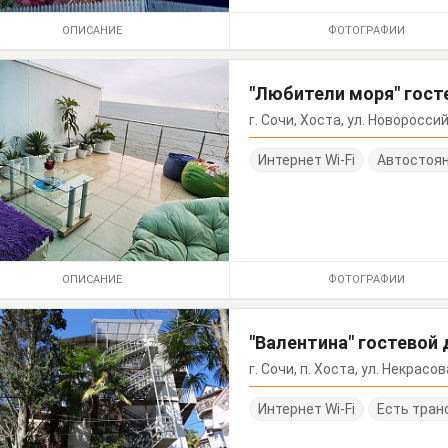
ОПИСАНИЕ
ФОТОГРАФИИ
"Любители моря" гост
г. Сочи, Хоста, ул. Новоросси
Интернет Wi-Fi
Автостоя
ОПИСАНИЕ
ФОТОГРАФИИ
"Валентина" гостевой
г. Сочи, п. Хоста, ул. Некрасов
Интернет Wi-Fi
Есть тран