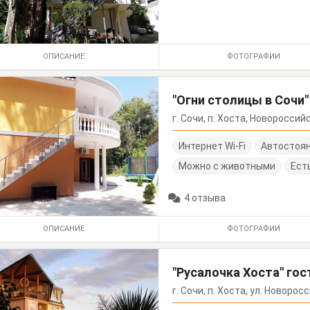
ОПИСАНИЕ
ФОТОГРАФИИ
"Огни столицы в Сочи
г. Сочи, п. Хоста, Новоросси
Интернет Wi-Fi
Автостоя
Можно с животными
Ест
4 отзыва
ОПИСАНИЕ
ФОТОГРАФИИ
"Русалочка Хоста" го
г. Сочи, п. Хоста, ул. Новоро