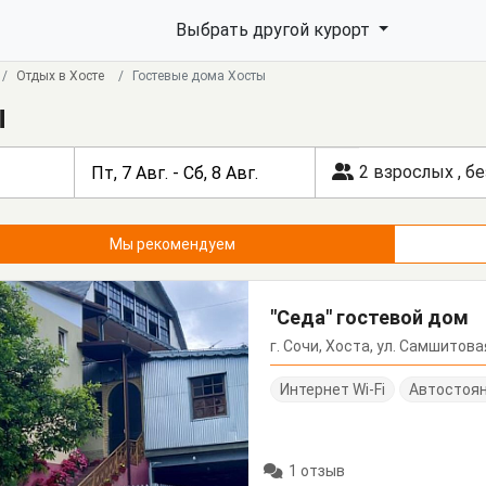
Выбрать другой курорт
Отдых в Хосте
Гостевые дома Хосты
ы
2 взрослых
,
бе
Мы рекомендуем
"Седа" гостевой дом
г. Сочи, Хоста, ул. Самшитова
Интернет Wi-Fi
Автостоя
1 отзыв