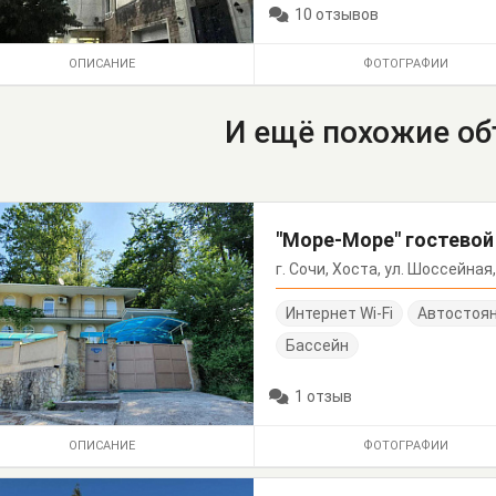
10 отзывов
ОПИСАНИЕ
ФОТОГРАФИИ
И ещё похожие о
"Море-Море" гостево
г. Сочи, Хоста, ул. Шоссейная
Интернет Wi-Fi
Автостоя
Бассейн
1 отзыв
ОПИСАНИЕ
ФОТОГРАФИИ