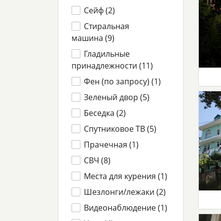
Сейф (
2
)
Стиральная
машина (
9
)
Гладильные
принадлежности (
11
)
Фен (по запросу) (
1
)
Зеленый двор (
5
)
Беседка (
2
)
Спутниковое ТВ (
5
)
Прачечная (
1
)
СВЧ (
8
)
Места для курения (
1
)
Шезлонги/лежаки (
2
)
Видеонаблюдение (
1
)