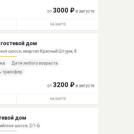
3000 ₽
от
в августе
НА КАРТЕ
" гостевой дом
йское шоссе, квартал Красный Штурм, 8
нка
Дети любого возраста
ь трансфер
3200 ₽
от
в августе
НА КАРТЕ
стевой дом
ссийское шоссе, 2/1-Б