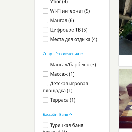
Утюг (
4
)
Wi-Fi интернет (
5
)
Мангал (
6
)
Цифровое ТВ (
5
)
Места для отдыха (
4
)
Спорт, Развлечения
Мангал/барбекю (
3
)
Массаж (
1
)
Детская игровая
площадка (
1
)
Терраса (
1
)
Бассейн, Баня
Турецкая баня