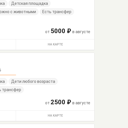
нка
Детская площадка
ожно с животными
Есть трансфер
5000 ₽
от
в августе
НА КАРТЕ
6
нка
Дети любого возраста
ь трансфер
2500 ₽
от
в августе
НА КАРТЕ