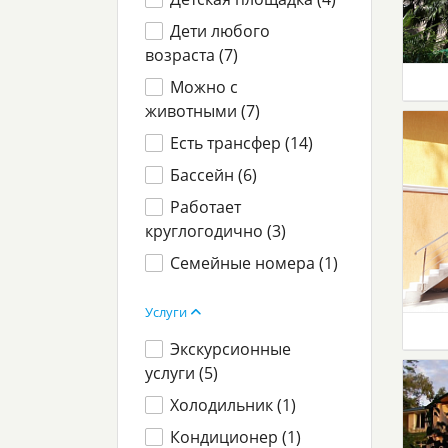
Дети любого
возраста (
7
)
Можно с
животными (
7
)
Есть трансфер (
14
)
Бассейн (
6
)
Работает
круглогодично (
3
)
Семейные номера (
1
)
Услуги
Экскурсионные
услуги (
5
)
Холодильник (
1
)
Кондиционер (
1
)