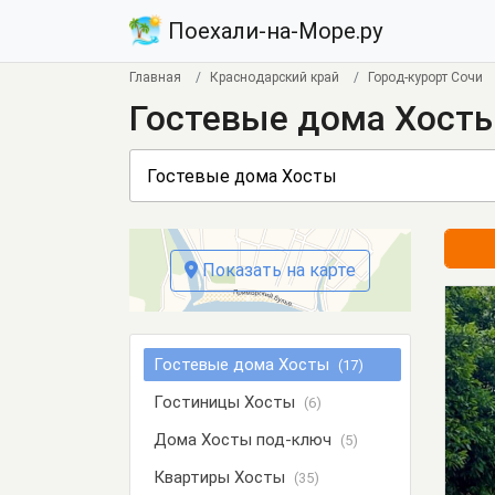
Поехали-на-Море.ру
Главная
Краснодарский край
Город-курорт Сочи
Гостевые дома Хост
Показать на карте
Гостевые дома Хосты
(17)
Гостиницы Хосты
(6)
Дома Хосты под-ключ
(5)
Квартиры Хосты
(35)