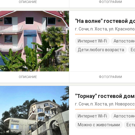
ОПИСАНИЕ
ФОТОГРАФИИ
"На волне" гостевой д
г. Сочи, п. Хоста, ул. Красноп
Интернет Wi-Fi
Автостоя
Дети любого возраста
Е
ОПИСАНИЕ
ФОТОГРАФИИ
"Торнау" гостевой дом
г. Сочи, п. Хоста, ул. Новоро
Интернет Wi-Fi
Автостоя
Можно с животными
Ест